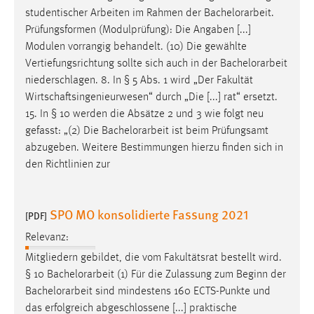
studentischer Arbeiten im Rahmen der
Bachelorarbeit
.
Prüfungsformen (Modulprüfung): Die Angaben [...]
Modulen vorrangig behandelt. (10) Die gewählte
Vertiefungsrichtung sollte sich auch in der
Bachelorarbeit
niederschlagen. 8. In § 5 Abs. 1 wird „Der Fakultät
Wirtschaftsingenieurwesen“ durch „Die [...] rat“ ersetzt.
15. In § 10 werden die Absätze 2 und 3 wie folgt neu
gefasst: „(2) Die
Bachelorarbeit
ist beim Prüfungsamt
abzugeben. Weitere Bestimmungen hierzu finden sich in
den Richtlinien zur
SPO MO konsolidierte Fassung 2021
[PDF]
Relevanz:
Mitgliedern gebildet, die vom Fakultätsrat bestellt wird.
§ 10
Bachelorarbeit
(1) Für die Zulassung zum Beginn der
Bachelorarbeit
sind mindestens 160 ECTS-Punkte und
das erfolgreich abgeschlossene [...] praktische