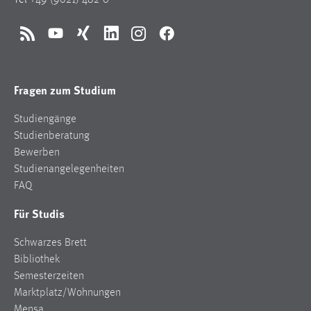
Tel
+49 (9621) 482-0
RSS
YouTube
Xing
LinkedIn
Instagram
Facebook
Fragen zum Studium
Studiengänge
Studienberatung
Bewerben
Studienangelegenheiten
FAQ
Für Studis
Schwarzes Brett
Bibliothek
Semesterzeiten
Marktplatz/Wohnungen
Mensa