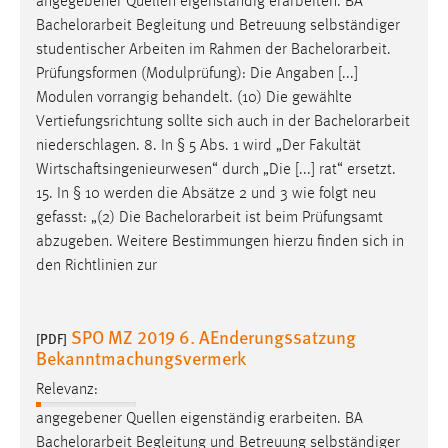
angegebener Quellen eigenständig erarbeiten. BA
Bachelorarbeit
Begleitung und Betreuung selbständiger
studentischer Arbeiten im Rahmen der
Bachelorarbeit
.
Prüfungsformen (Modulprüfung): Die Angaben [...]
Modulen vorrangig behandelt. (10) Die gewählte
Vertiefungsrichtung sollte sich auch in der
Bachelorarbeit
niederschlagen. 8. In § 5 Abs. 1 wird „Der Fakultät
Wirtschaftsingenieurwesen“ durch „Die [...] rat“ ersetzt.
15. In § 10 werden die Absätze 2 und 3 wie folgt neu
gefasst: „(2) Die
Bachelorarbeit
ist beim Prüfungsamt
abzugeben. Weitere Bestimmungen hierzu finden sich in
den Richtlinien zur
SPO MZ 2019 6. AEnderungssatzung
[PDF]
Bekanntmachungsvermerk
Relevanz:
angegebener Quellen eigenständig erarbeiten. BA
Bachelorarbeit
Begleitung und Betreuung selbständiger