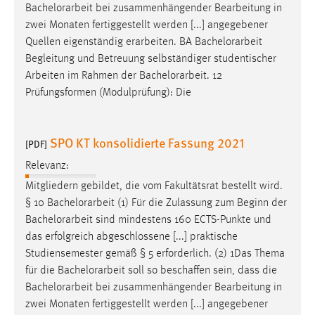
Bachelorarbeit
bei zusammenhängender Bearbeitung in
zwei Monaten fertiggestellt werden [...] angegebener
Quellen eigenständig erarbeiten. BA
Bachelorarbeit
Begleitung und Betreuung selbständiger studentischer
Arbeiten im Rahmen der
Bachelorarbeit
. 12
Prüfungsformen (Modulprüfung): Die
SPO KT konsolidierte Fassung 2021
[PDF]
Relevanz:
Mitgliedern gebildet, die vom Fakultätsrat bestellt wird.
§ 10
Bachelorarbeit
(1) Für die Zulassung zum Beginn der
Bachelorarbeit
sind mindestens 160 ECTS-Punkte und
das erfolgreich abgeschlossene [...] praktische
Studiensemester gemäß § 5 erforderlich. (2) 1Das Thema
für die
Bachelorarbeit
soll so beschaffen sein, dass die
Bachelorarbeit
bei zusammenhängender Bearbeitung in
zwei Monaten fertiggestellt werden [...] angegebener