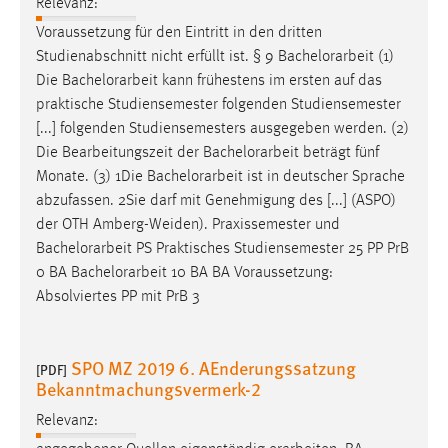
Relevanz:
Voraussetzung für den Eintritt in den dritten
Studienabschnitt nicht erfüllt ist. § 9
Bachelorarbeit
(1)
Die
Bachelorarbeit
kann frühestens im ersten auf das
praktische Studiensemester folgenden Studiensemester
[...] folgenden Studiensemesters ausgegeben werden. (2)
Die Bearbeitungszeit der
Bachelorarbeit
beträgt fünf
Monate. (3) 1Die
Bachelorarbeit
ist in deutscher Sprache
abzufassen. 2Sie darf mit Genehmigung des [...] (ASPO)
der OTH Amberg-Weiden). Praxissemester und
Bachelorarbeit
PS Praktisches Studiensemester 25 PP PrB
0 BA
Bachelorarbeit
10 BA BA Voraussetzung:
Absolviertes PP mit PrB 3
SPO MZ 2019 6. AEnderungssatzung
[PDF]
Bekanntmachungsvermerk-2
Relevanz: