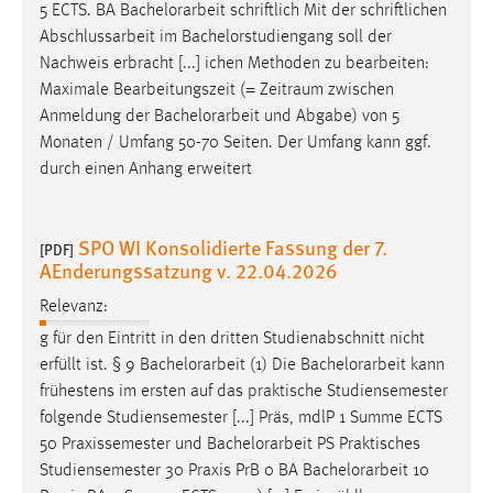
EXTERNE MEDIEN
5 ECTS. BA
Bachelorarbeit
schriftlich Mit der schriftlichen
Abschlussarbeit im Bachelorstudiengang soll der
Um Inhalte von Videoplattformen und Social Media
Nachweis erbracht [...] ichen Methoden zu bearbeiten:
Plattformen anzeigen zu können, werden von diesen
Maximale Bearbeitungszeit (= Zeitraum zwischen
externen Medien Cookies gesetzt.
Anmeldung der
Bachelorarbeit
und Abgabe) von 5
Monaten / Umfang 50-70 Seiten. Der Umfang kann ggf.
YouTube
durch einen Anhang erweitert
Vimeo
SPO WI Konsolidierte Fassung der 7.
[PDF]
AEnderungssatzung v. 22.04.2026
Relevanz:
g für den Eintritt in den dritten Studienabschnitt nicht
erfüllt ist. § 9
Bachelorarbeit
(1) Die
Bachelorarbeit
kann
frühestens im ersten auf das praktische Studiensemester
folgende Studiensemester [...] Präs, mdlP 1 Summe ECTS
50 Praxissemester und
Bachelorarbeit
PS Praktisches
Studiensemester 30 Praxis PrB 0 BA
Bachelorarbeit
10