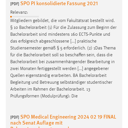
SPO PI konsolidierte Fassung 2021
[PDF]
Relevanz:
Mitgliedern gebildet, die vom Fakultätsrat bestellt wird.
§ 10
Bachelorarbeit
(1) Für die Zulassung zum Beginn der
Bachelorarbeit
sind mindestens 160 ECTS-Punkte und
das erfolgreich abgeschlossene [...] praktische
Studiensemester gemäß § 5 erforderlich. (2) 1Das Thema
für die
Bachelorarbeit
soll so beschaffen sein, dass die
Bachelorarbeit
bei zusammenhängender Bearbeitung in
zwei Monaten fertiggestellt werden [...] angegebener
Quellen eigenständig erarbeiten. BA
Bachelorarbeit
Begleitung und Betreuung selbständiger studentischer
Arbeiten im Rahmen der
Bachelorarbeit
. 13
Prüfungsformen (Modulprüfung): Die
SPO Medical Engineering 2024 02 19 FINAL
[PDF]
nach Senat Auflage mit