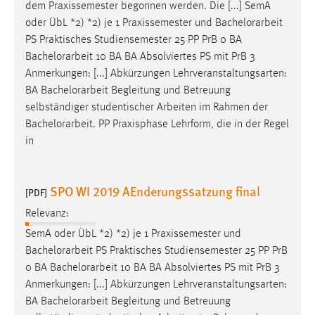
dem Praxissemester begonnen werden. Die [...] SemA
oder ÜbL *2) *2) je 1 Praxissemester und
Bachelorarbeit
PS Praktisches Studiensemester 25 PP PrB 0 BA
Bachelorarbeit
10 BA BA Absolviertes PS mit PrB 3
Anmerkungen: [...] Abkürzungen Lehrveranstaltungsarten:
BA
Bachelorarbeit
Begleitung und Betreuung
selbständiger studentischer Arbeiten im Rahmen der
Bachelorarbeit
. PP Praxisphase Lehrform, die in der Regel
in
SPO WI 2019 AEnderungssatzung final
[PDF]
Relevanz:
SemA oder ÜbL *2) *2) je 1 Praxissemester und
Bachelorarbeit
PS Praktisches Studiensemester 25 PP PrB
0 BA
Bachelorarbeit
10 BA BA Absolviertes PS mit PrB 3
Anmerkungen: [...] Abkürzungen Lehrveranstaltungsarten:
BA
Bachelorarbeit
Begleitung und Betreuung