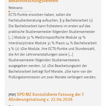
Bekanntmachungsvermerk
Relevanz:
ECTS-Punkte erworben haben, sollen die
Fachstudienberatung aufsuchen. § 9
Bachelorarbeit
(1)
Die
Bachelorarbeit
kann frühestens im ersten auf das
praktische Studiensemester folgenden Studiensemester
[...] Module 31 % Medizinspezifische Module 19 %
Interdisziplinäre Module 31 % Praxis 14 %
Bachelorarbeit
5 % (2) 1Die Module, ihre ECTS-Punkte und Stundenzahl,
die Art der Lehrveranstaltungen sowie [...]
Studiensemester folgenden Studiensemesters
ausgegeben werden. (2) 1Die Bearbeitungszeit der
Bachelorarbeit
beträgt fünf Monate. 2Sie kann von der
Prüfungskommission um zwei Monate verlängert werden,
SPO MZ Konsolidierte Fassung der 7.
[PDF]
AEnderungssatzung v. 22.04.2026