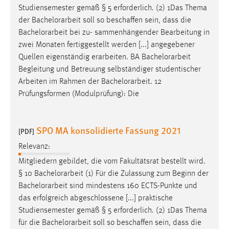
Studiensemester gemäß § 5 erforderlich. (2) 1Das Thema
der
Bachelorarbeit
soll so beschaffen sein, dass die
Bachelorarbeit
bei zu- sammenhängender Bearbeitung in
zwei Monaten fertiggestellt werden [...] angegebener
Quellen eigenständig erarbeiten. BA
Bachelorarbeit
Begleitung und Betreuung selbständiger studentischer
Arbeiten im Rahmen der
Bachelorarbeit
. 12
Prüfungsformen (Modulprüfung): Die
SPO MA konsolidierte Fassung 2021
[PDF]
Relevanz:
Mitgliedern gebildet, die vom Fakultätsrat bestellt wird.
§ 10
Bachelorarbeit
(1) Für die Zulassung zum Beginn der
Bachelorarbeit
sind mindestens 160 ECTS-Punkte und
das erfolgreich abgeschlossene [...] praktische
Studiensemester gemäß § 5 erforderlich. (2) 1Das Thema
für die
Bachelorarbeit
soll so beschaffen sein, dass die