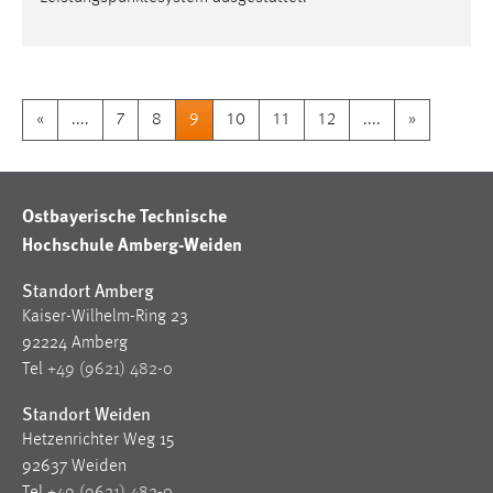
«
....
7
8
9
10
11
12
....
»
Ostbayerische Technische
Hochschule Amberg-Weiden
Standort Amberg
Kaiser-Wilhelm-Ring 23
92224 Amberg
Tel
+49 (9621) 482-0
Standort Weiden
Hetzenrichter Weg 15
92637 Weiden