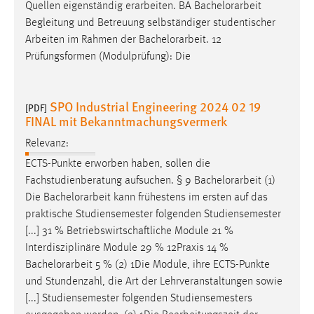
Quellen eigenständig erarbeiten. BA
Bachelorarbeit
Begleitung und Betreuung selbständiger studentischer
Arbeiten im Rahmen der
Bachelorarbeit
. 12
Prüfungsformen (Modulprüfung): Die
SPO Industrial Engineering 2024 02 19
[PDF]
FINAL mit Bekanntmachungsvermerk
Relevanz:
ECTS-Punkte erworben haben, sollen die
Fachstudienberatung aufsuchen. § 9
Bachelorarbeit
(1)
Die
Bachelorarbeit
kann frühestens im ersten auf das
praktische Studiensemester folgenden Studiensemester
[...] 31 % Betriebswirtschaftliche Module 21 %
Interdisziplinäre Module 29 % 12Praxis 14 %
Bachelorarbeit
5 % (2) 1Die Module, ihre ECTS-Punkte
und Stundenzahl, die Art der Lehrveranstaltungen sowie
[...] Studiensemester folgenden Studiensemesters