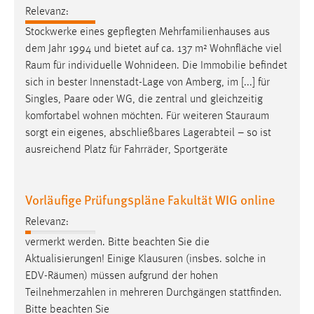
Relevanz:
Stockwerke eines gepflegten Mehrfamilienhauses aus
dem Jahr 1994 und bietet auf ca. 137 m² Wohnfläche viel
Raum
für individuelle Wohnideen. Die Immobilie befindet
sich in bester Innenstadt-Lage von Amberg, im [...] für
Singles, Paare oder WG, die zentral und gleichzeitig
komfortabel wohnen möchten. Für weiteren
Stauraum
sorgt ein eigenes, abschließbares Lagerabteil – so ist
ausreichend Platz für Fahrräder, Sportgeräte
Vorläufige Prüfungspläne Fakultät WIG online
Relevanz:
vermerkt werden. Bitte beachten Sie die
Aktualisierungen! Einige Klausuren (insbes. solche in
EDV-
Räumen
) müssen aufgrund der hohen
Teilnehmerzahlen in mehreren Durchgängen stattfinden.
Bitte beachten Sie