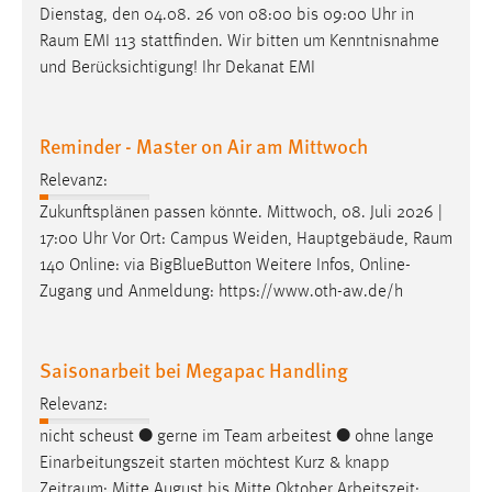
Dienstag, den 04.08. 26 von 08:00 bis 09:00 Uhr in
Raum
EMI 113 stattfinden. Wir bitten um Kenntnisnahme
und Berücksichtigung! Ihr Dekanat EMI
Reminder - Master on Air am Mittwoch
Relevanz:
Zukunftsplänen passen könnte. Mittwoch, 08. Juli 2026 |
17:00 Uhr Vor Ort: Campus Weiden, Hauptgebäude,
Raum
140 Online: via BigBlueButton Weitere Infos, Online-
Zugang und Anmeldung: https://www.oth-aw.de/h
Saisonarbeit bei Megapac Handling
Relevanz:
nicht scheust ● gerne im Team arbeitest ● ohne lange
Einarbeitungszeit starten möchtest Kurz & knapp
Zeitraum
: Mitte August bis Mitte Oktober Arbeitszeit: