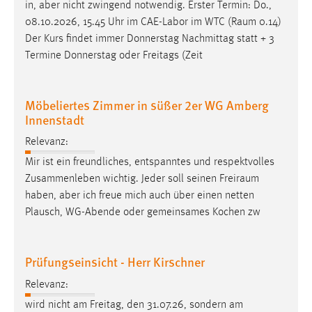
in, aber nicht zwingend notwendig. Erster Termin: Do.,
08.10.2026, 15.45 Uhr im CAE-Labor im WTC (
Raum
0.14)
Der Kurs findet immer Donnerstag Nachmittag statt + 3
Termine Donnerstag oder Freitags (Zeit
Möbeliertes Zimmer in süßer 2er WG Amberg
Innenstadt
Relevanz:
Mir ist ein freundliches, entspanntes und respektvolles
Zusammenleben wichtig. Jeder soll seinen
Freiraum
haben, aber ich freue mich auch über einen netten
Plausch, WG-Abende oder gemeinsames Kochen zw
Prüfungseinsicht - Herr Kirschner
Relevanz:
wird nicht am Freitag, den 31.07.26, sondern am