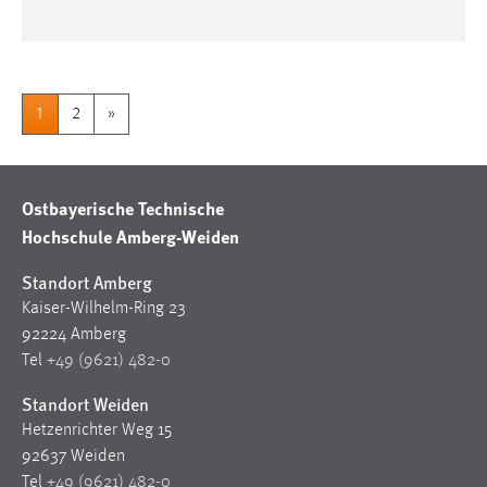
1
2
»
Ostbayerische Technische
Hochschule Amberg-Weiden
Standort Amberg
Kaiser-Wilhelm-Ring 23
92224 Amberg
Tel
+49 (9621) 482-0
Standort Weiden
Hetzenrichter Weg 15
92637 Weiden
Tel
+49 (9621) 482-0