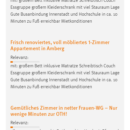
mit: großem Bett inklusive Matratze Schreibtisch Couch
Essgruppe großem Kleiderschrank mit viel
Stauraum
Lage
Gute Busanbindung Innenstadt und Hochschule in ca. 10
Minuten zu Fuß erreichbar Mietkonditionen
Frisch renoviertes, voll möbliertes 1-Zimmer
Appartement in Amberg
Relevanz:
mit: großem Bett inklusive Matratze Schreibtisch Couch
Essgruppe großem Kleiderschrank mit viel
Stauraum
Lage
Gute Busanbindung Innenstadt und Hochschule in ca. 10
Minuten zu Fuß erreichbar Mietkonditionen
Gemütliches Zimmer in netter Frauen-WG – Nur
wenige Minuten zur OTH!
Relevanz: