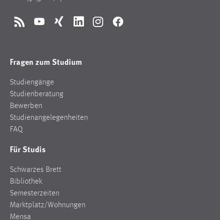
RSS
YouTube
Xing
LinkedIn
Instagram
Facebook
Fragen zum Studium
Studiengänge
Studienberatung
Bewerben
Studienangelegenheiten
FAQ
Für Studis
Schwarzes Brett
Bibliothek
Semesterzeiten
Marktplatz/Wohnungen
Mensa