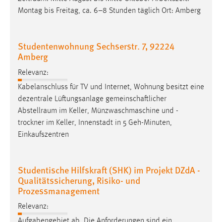
Montag bis Freitag, ca. 6–8 Stunden täglich Ort: Amberg
Studentenwohnung Sechserstr. 7, 92224
Amberg
Relevanz:
Kabelanschluss für TV und Internet, Wohnung besitzt eine
dezentrale Lüftungsanlage gemeinschaftlicher
Abstellraum
im Keller, Münzwaschmaschine und -
trockner im Keller, Innenstadt in 5 Geh-Minuten,
Einkaufszentren
Studentische Hilfskraft (SHK) im Projekt DZdA -
Qualitätssicherung, Risiko- und
Prozessmanagement
Relevanz:
Aufgabengebiet ab. Die Anforderungen sind ein