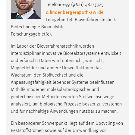
Telefon: +49 (9621) 482-3325
c.lindenberger
@
oth-aw
.
de
Lehrgebiet(e): Bioverfahrenstechnik
Biotechnologie Bioanalytik
Forschungsgebiet(e):
Im Labor der Bioverfahrenstechnik werden
interdisziplinär innovative Bioreaktorsysteme entwickelt
und erforscht. Dabei wird untersucht, wie Licht,
Magnetfelder und andere Umweltfaktoren das
Wachstum, den Stoffwechsel und die
Anpassungsfähigkeit lebender Systeme beeinflussen.
Mithilfe moderner molekularbiologischer und
gentechnischer Methoden werden Stoffwechselwege
analysiert, um biologische Prozesse besser zu verstehen
und für nachhaltige Anwendungen nutzbar zu machen.
Ein besonderer Schwerpunkt liegt auf dem Upcycling von
Reststoffströmen sowie auf der Umwandlung von