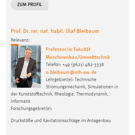
ZUM PROFIL
Prof. Dr. rer. nat. habil. Olaf Bleibaum
Relevanz:
Professor/in Fakultät
Maschinenbau/Umwelttechnik
Telefon: +49 (9621) 482-3338
o.bleibaum
@
oth-aw
.
de
Lehrgebiet(e): Technische
Strömungsmechanik, Simulationen in
der Kunststofftechnik, Rheologie, Thermodynamik,
Informatik
Forschungsgebiet(e):
Druckstöße und Kavitationsschläge im Anlagenbau