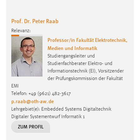
Prof. Dr. Peter Raab
Relevanz:
Professor/in Fakultät Elektrotechnik,
Medien und Informatik
Studiengangsleiter und
Studienfachberater Elektro- und
Informationstechnik (EI), Vorsitzender
der Prüfungskommission der Fakultät
EMI
Telefon: +49 (9621) 482-3617
p.raab
@
oth-aw
.
de
Lehrgebiet(e): Embedded Systems Digitaltechnik
Digitaler Systementwurf Informatik 1
ZUM PROFIL