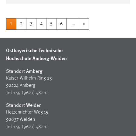
1
2
3
4
5
6
....
»
Ostbayerische Technische
Hochschule Amberg-Weiden
Standort Amberg
Kaiser-Wilhelm-Ring 23
92224 Amberg
Tel
+49 (9621) 482-0
Standort Weiden
Hetzenrichter Weg 15
92637 Weiden
Tel
+49 (9621) 482-0