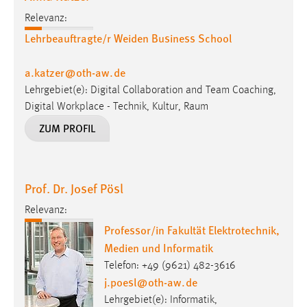
Relevanz:
Lehrbeauftragte/r Weiden Business School
a.katzer
@
oth-aw
.
de
Lehrgebiet(e): Digital Collaboration and Team Coaching,
Digital Workplace - Technik, Kultur, Raum
ZUM PROFIL
Prof. Dr. Josef Pösl
Relevanz:
Professor/in Fakultät Elektrotechnik,
Medien und Informatik
Telefon: +49 (9621) 482-3616
j.poesl
@
oth-aw
.
de
Lehrgebiet(e): Informatik,