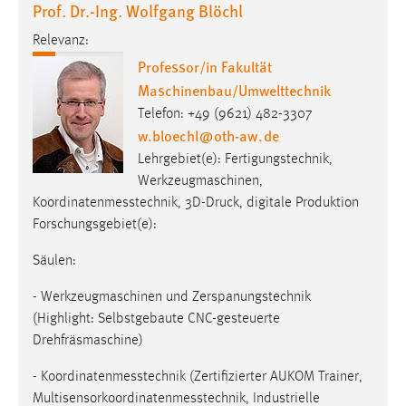
Prof. Dr.-Ing. Wolfgang Blöchl
Relevanz:
Professor/in Fakultät
Maschinenbau/Umwelttechnik
Telefon: +49 (9621) 482-3307
w.bloechl
@
oth-aw
.
de
Lehrgebiet(e): Fertigungstechnik,
Werkzeugmaschinen,
Koordinatenmesstechnik, 3D-Druck, digitale Produktion
Forschungsgebiet(e):
Säulen:
- Werkzeugmaschinen und Zerspanungstechnik
(Highlight: Selbstgebaute CNC-gesteuerte
Drehfräsmaschine)
- Koordinatenmesstechnik (Zertifizierter AUKOM Trainer,
Multisensorkoordinatenmesstechnik, Industrielle