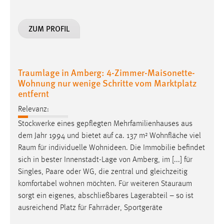
ZUM PROFIL
Traumlage in Amberg: 4-Zimmer-Maisonette-
Wohnung nur wenige Schritte vom Marktplatz
entfernt
Relevanz:
Stockwerke eines gepflegten Mehrfamilienhauses aus
dem Jahr 1994 und bietet auf ca. 137 m² Wohnfläche viel
Raum
für individuelle Wohnideen. Die Immobilie befindet
sich in bester Innenstadt-Lage von Amberg, im [...] für
Singles, Paare oder WG, die zentral und gleichzeitig
komfortabel wohnen möchten. Für weiteren
Stauraum
sorgt ein eigenes, abschließbares Lagerabteil – so ist
ausreichend Platz für Fahrräder, Sportgeräte