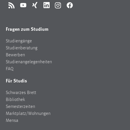
RSS
YouTube
Xing
LinkedIn
Instagram
Facebook
Fragen zum Studium
Studiengänge
Studienberatung
Bewerben
Studienangelegenheiten
FAQ
Für Studis
Schwarzes Brett
Bibliothek
Semesterzeiten
Marktplatz/Wohnungen
Mensa