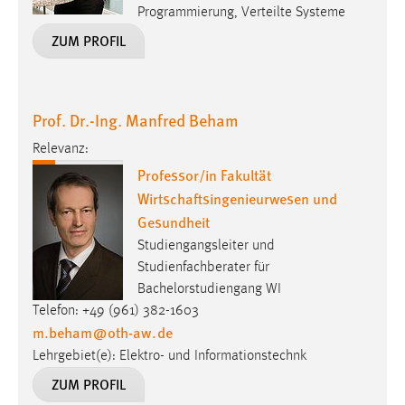
Programmierung, Verteilte Systeme
ZUM PROFIL
Prof. Dr.-Ing. Manfred Beham
Relevanz:
Professor/in Fakultät
Wirtschaftsingenieurwesen und
Gesundheit
Studiengangsleiter und
Studienfachberater für
Bachelorstudiengang WI
Telefon: +49 (961) 382-1603
m.beham
@
oth-aw
.
de
Lehrgebiet(e): Elektro- und Informationstechnk
ZUM PROFIL