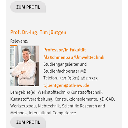
ZUM PROFIL
Prof. Dr.-Ing. Tim Jüntgen
Relevanz:
Professor/in Fakultät
Maschinenbau/Umwelttechnik
Studiengangsleiter und
Studienfachberater MB
Telefon: +49 (9621) 482-3313
t.juentgen
@
oth-aw
.
de
Lehrgebiet(e): Werkstofftechnik/Kunststofftechnik,
Kunststoffverarbeitung, Konstruktionselemente, 3D-CAD,
Werkzeugbau, Klebtechnik, Scientific Research and
Methods, Intercultural Competence
ZUM PROFIL