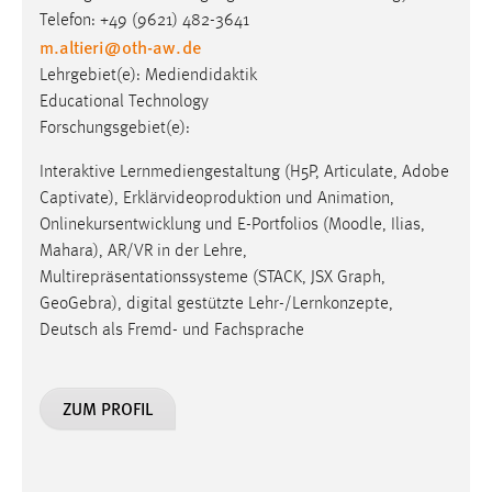
Telefon: +49 (9621) 482-3641
m.altieri
@
oth-aw
.
de
Lehrgebiet(e): Mediendidaktik
Educational Technology
Forschungsgebiet(e):
Interaktive Lernmediengestaltung (H5P, Articulate, Adobe
Captivate), Erklärvideoproduktion und Animation,
Onlinekursentwicklung und E-Portfolios (Moodle, Ilias,
Mahara), AR/VR in der Lehre,
Multirepräsentationssysteme (STACK, JSX Graph,
GeoGebra), digital gestützte Lehr-/Lernkonzepte,
Deutsch als Fremd- und Fachsprache
ZUM PROFIL