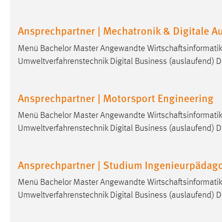
externen Medien Cookies gesetzt.
Ansprechpartner | Mechatronik & Digitale A
YouTube
Menü Bachelor Master Angewandte Wirtschaftsinformatik 
Umweltverfahrenstechnik Digital Business (auslaufend) Di
Vimeo
Ansprechpartner | Motorsport Engineering
Menü Bachelor Master Angewandte Wirtschaftsinformatik 
Umweltverfahrenstechnik Digital Business (auslaufend) Di
Ansprechpartner | Studium Ingenieurpädag
Menü Bachelor Master Angewandte Wirtschaftsinformatik 
Umweltverfahrenstechnik Digital Business (auslaufend) Di