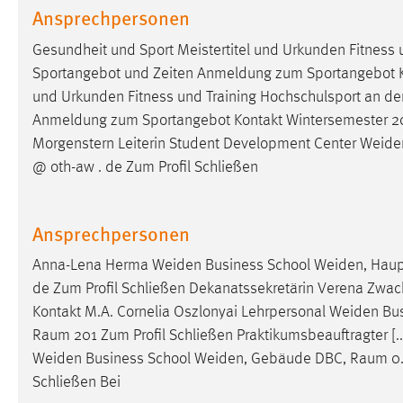
Ansprechpersonen
Gesundheit und Sport Meistertitel und Urkunden Fitness 
Sportangebot und Zeiten Anmeldung zum Sportangebot Kon
und Urkunden Fitness und Training Hochschulsport an de
Anmeldung zum Sportangebot Kontakt Wintersemester 2024/
Morgenstern Leiterin Student Development Center
Weide
@ oth-aw . de Zum Profil Schließen
Ansprechpersonen
Anna-Lena Herma
Weiden
Business School
Weiden
, Hau
de Zum Profil Schließen Dekanatssekretärin Verena Zwa
Kontakt M.A. Cornelia Oszlonyai Lehrpersonal
Weiden
Bus
Raum 201 Zum Profil Schließen Praktikumsbeauftragter [...]
Weiden
Business School
Weiden
, Gebäude DBC, Raum 0.1
Schließen Bei