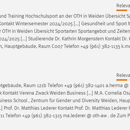
Releva
und Training Hochschulsport an der OTH in
Weiden
Übersicht S
takt Wintersemester 2024/2025 [...] Gesundheit und Sport Me
r OTH in
Weiden
Übersicht Sportarten Sportangebot und Zeiten
2025 [...] Studierende Dr. Kathrin Morgenstern Kontakt Dr. 
n
, Hauptgebäude, Raum C007 Telefon +49 (961) 382-1135 k.m
Releva
ptgebäude, Raum 121b Telefon +49 (961) 382-1401 a.herma @ 
ck Kontakt Verena Zwack
Weiden
Business [...] M.A. Cornelia Os
iness School , Zentrum für Gender und Diversity
Weiden
, Hau
 Prof. Dr. Matthias Lederer Kontakt Prof. Dr. Matthias Lederer 
1 Telefon +49 (961) 382-1315 ma.lederer @ oth-aw . de Zum Pr