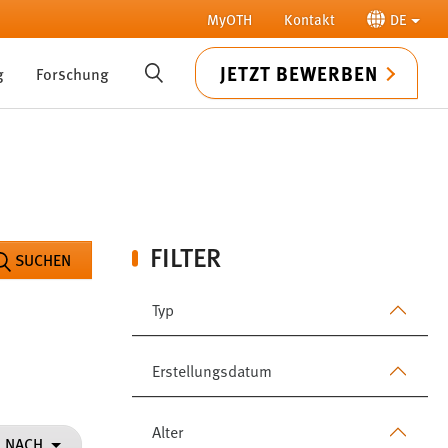
MyOTH
Kontakt
DE
JETZT BEWERBEN
g
Forschung
SUCHE
FILTER
SUCHEN
Typ
Erstellungsdatum
Alter
N NACH