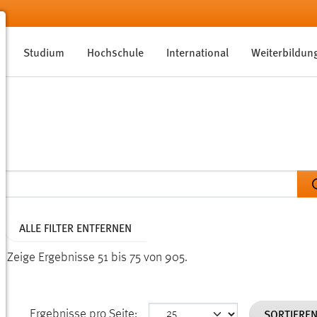
Studium
Hochschule
International
Weiterbildun
ALLE FILTER ENTFERNEN
n.
Zeige Ergebnisse 51 bis 75 von 905.
SORTIERE
Ergebnisse pro Seite: