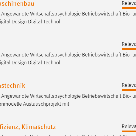
Maschinenbau
Releva
Angewandte Wirtschaftspsychologie Betriebswirtschaft Bio- 
gital Design Digital Technol
Releva
Angewandte Wirtschaftspsychologie Betriebswirtschaft Bio- 
gital Design Digital Technol
nstechnik
Releva
Angewandte Wirtschaftspsychologie Betriebswirtschaft Bio- 
enmodelle Austauschprojekt mit
fizienz, Klimaschutz
Releva