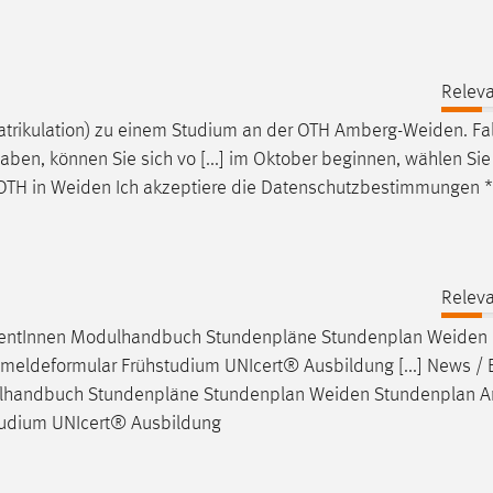
Releva
trikulation) zu einem Studium an der OTH
Amberg-Weiden
. Fa
en, können Sie sich vo [...] im Oktober beginnen, wählen Sie 
 OTH in
Weiden
Ich akzeptiere die Datenschutzbestimmungen * 
Releva
zentInnen Modulhandbuch Stundenpläne Stundenplan
Weiden
meldeformular Frühstudium UNIcert® Ausbildung [...] News / 
lhandbuch Stundenpläne Stundenplan
Weiden
Stundenplan 
tudium UNIcert® Ausbildung