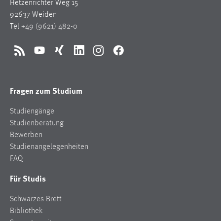
Hetzenrichter Weg 15
92637 Weiden
Tel
+49 (9621) 482-0
RSS
YouTube
Xing
LinkedIn
Instagram
Facebook
Fragen zum Studium
Studiengänge
Studienberatung
Bewerben
Studienangelegenheiten
FAQ
Für Studis
Schwarzes Brett
Bibliothek