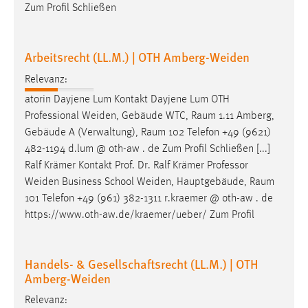
Zum Profil Schließen
Arbeitsrecht (LL.M.) | OTH Amberg-Weiden
Relevanz:
atorin Dayjene Lum Kontakt Dayjene Lum OTH
Professional Weiden, Gebäude WTC,
Raum
1.11 Amberg,
Gebäude A (Verwaltung),
Raum
102 Telefon +49 (9621)
482-1194 d.lum @ oth-aw . de Zum Profil Schließen [...]
Ralf Krämer Kontakt Prof. Dr. Ralf Krämer Professor
Weiden Business School Weiden, Hauptgebäude,
Raum
101 Telefon +49 (961) 382-1311 r.kraemer @ oth-aw . de
https://www.oth-aw.de/kraemer/ueber/ Zum Profil
Handels- & Gesellschaftsrecht (LL.M.) | OTH
Amberg-Weiden
Relevanz: