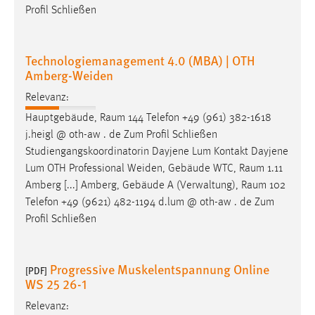
Profil Schließen
Technologiemanagement 4.0 (MBA) | OTH
Amberg-Weiden
Relevanz:
Hauptgebäude,
Raum
144 Telefon +49 (961) 382-1618
j.heigl @ oth-aw . de Zum Profil Schließen
Studiengangskoordinatorin Dayjene Lum Kontakt Dayjene
Lum OTH Professional Weiden, Gebäude WTC,
Raum
1.11
Amberg [...] Amberg, Gebäude A (Verwaltung),
Raum
102
Telefon +49 (9621) 482-1194 d.lum @ oth-aw . de Zum
Profil Schließen
Progressive Muskelentspannung Online
[PDF]
WS 25 26-1
Relevanz: