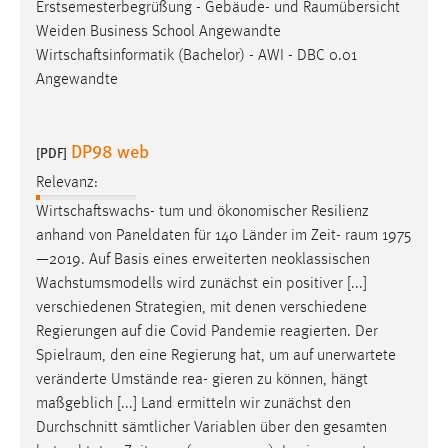
Erstsemesterbegrüßung - Gebäude- und
Raumübersicht
Weiden Business School Angewandte
Wirtschaftsinformatik (Bachelor) - AWI - DBC 0.01
Angewandte
DP98 web
[PDF]
Relevanz:
Wirtschaftswachs- tum und ökonomischer Resilienz
anhand von Paneldaten für 140 Länder im Zeit-
raum
1975
—2019. Auf Basis eines erweiterten neoklassischen
Wachstumsmodells wird zunächst ein positiver [...]
verschiedenen Strategien, mit denen verschiedene
Regierungen auf die Covid Pandemie reagierten. Der
Spielraum
, den eine Regierung hat, um auf unerwartete
veränderte Umstände rea- gieren zu können, hängt
maßgeblich [...] Land ermitteln wir zunächst den
Durchschnitt sämtlicher Variablen über den gesamten