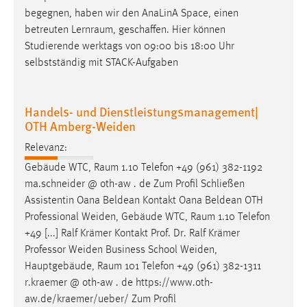
begegnen, haben wir den AnaLinA Space, einen
betreuten
Lernraum
, geschaffen. Hier können
Studierende werktags von 09:00 bis 18:00 Uhr
selbstständig mit STACK-Aufgaben
Handels- und Dienstleistungsmanagement|
OTH Amberg-Weiden
Relevanz:
Gebäude WTC,
Raum
1.10 Telefon +49 (961) 382-1192
ma.schneider @ oth-aw . de Zum Profil Schließen
Assistentin Oana Beldean Kontakt Oana Beldean OTH
Professional Weiden, Gebäude WTC,
Raum
1.10 Telefon
+49 [...] Ralf Krämer Kontakt Prof. Dr. Ralf Krämer
Professor Weiden Business School Weiden,
Hauptgebäude,
Raum
101 Telefon +49 (961) 382-1311
r.kraemer @ oth-aw . de https://www.oth-
aw.de/kraemer/ueber/ Zum Profil