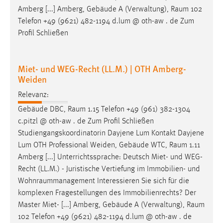
Amberg [...] Amberg, Gebäude A (Verwaltung),
Raum
102
Telefon +49 (9621) 482-1194 d.lum @ oth-aw . de Zum
Profil Schließen
Miet- und WEG-Recht (LL.M.) | OTH Amberg-
Weiden
Relevanz:
Gebäude DBC,
Raum
1.15 Telefon +49 (961) 382-1304
c.pitzl @ oth-aw . de Zum Profil Schließen
Studiengangskoordinatorin Dayjene Lum Kontakt Dayjene
Lum OTH Professional Weiden, Gebäude WTC,
Raum
1.11
Amberg [...] Unterrichtssprache: Deutsch Miet- und WEG-
Recht (LL.M.) - Juristische Vertiefung im Immobilien- und
Wohnraummanagement
Interessieren Sie sich für die
komplexen Fragestellungen des Immobilienrechts? Der
Master Miet- [...] Amberg, Gebäude A (Verwaltung),
Raum
102 Telefon +49 (9621) 482-1194 d.lum @ oth-aw . de