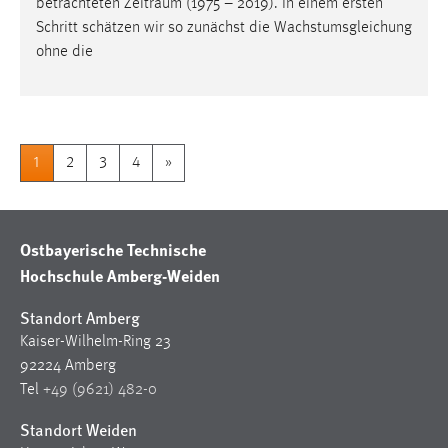
betrachteten
Zeitraum
(1975 – 2019). In einem ersten
Schritt schätzen wir so zunächst die Wachstumsgleichung
ohne die
1
2
3
4
»
Ostbayerische Technische
Hochschule Amberg-Weiden
Standort Amberg
Kaiser-Wilhelm-Ring 23
92224 Amberg
Tel
+49 (9621) 482-0
Standort Weiden