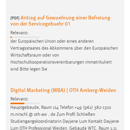
Antrag auf Gewaehrung einer Befreiung
[PDF]
von der Servicegebuehr 01
Relevanz:
der Europäischen Union oder eines anderen
Vertragsstaates des Abkommens über den Europäischen
Wirtschaftsraum
oder von
Hochschulkooperationsvereinbarungen immatrikuliert
sind Bitte legen Sie
Digital Marketing (MBA) | OTH Amberg-Weiden
Relevanz:
Hauptgebäude,
Raum
114 Telefon +49 (961) 382-1310
m.nirschl @ oth-aw . de Zum Profil Schließen
Studiengangskoordinatorin Dayjene Lum Kontakt Dayjene
Lum OTH Professional Weiden, Gebäude WTC,
Raum
1.11