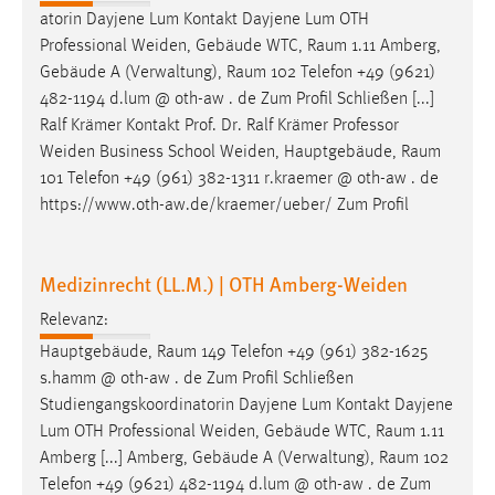
atorin Dayjene Lum Kontakt Dayjene Lum OTH
Professional Weiden, Gebäude WTC,
Raum
1.11 Amberg,
Gebäude A (Verwaltung),
Raum
102 Telefon +49 (9621)
482-1194 d.lum @ oth-aw . de Zum Profil Schließen [...]
Ralf Krämer Kontakt Prof. Dr. Ralf Krämer Professor
Weiden Business School Weiden, Hauptgebäude,
Raum
101 Telefon +49 (961) 382-1311 r.kraemer @ oth-aw . de
https://www.oth-aw.de/kraemer/ueber/ Zum Profil
Medizinrecht (LL.M.) | OTH Amberg-Weiden
Relevanz:
Hauptgebäude,
Raum
149 Telefon +49 (961) 382-1625
s.hamm @ oth-aw . de Zum Profil Schließen
Studiengangskoordinatorin Dayjene Lum Kontakt Dayjene
Lum OTH Professional Weiden, Gebäude WTC,
Raum
1.11
Amberg [...] Amberg, Gebäude A (Verwaltung),
Raum
102
Telefon +49 (9621) 482-1194 d.lum @ oth-aw . de Zum