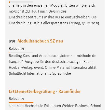
cherheit in den einzelnen Modulen bitten wir Sie, sich
möglichst ZEITNAH nach Beginn des
Einschreibezeitraums
in Ihre Kurse einzuschreiben! Die
Einschreibung ist bis allerspätestens Freitag, 31.10.2025
Modulhandbuch SZ neu
[PDF]
Relevanz:
Reading Kurs- und Arbeitsbuch „totem 1 – méthode de
français“, Ausgabe für den deutschsprachigen
Raum
,
Hueber-Verlag, event. Online-Material Internationalität
(Inhaltlich) Internationality Sprachliche
Erstsemesterbegrüßung - Raumfinder
Relevanz:
sind hier: Hochschule Fakultäten Weiden Business School