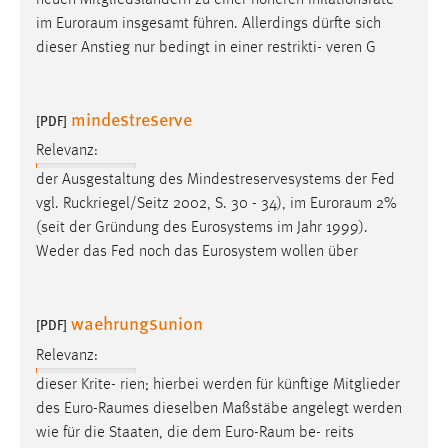
im
Euroraum
insgesamt führen. Allerdings dürfte sich
dieser Anstieg nur bedingt in einer restrikti- veren G
mindestreserve
[PDF]
Relevanz:
der Ausgestaltung des Mindestreservesystems der Fed
vgl. Ruckriegel/Seitz 2002, S. 30 - 34), im
Euroraum
2%
(seit der Gründung des Eurosystems im Jahr 1999).
Weder das Fed noch das Eurosystem wollen über
waehrungsunion
[PDF]
Relevanz:
dieser Krite- rien; hierbei werden für künftige Mitglieder
des
Euro-Raumes
dieselben Maßstäbe angelegt werden
wie für die Staaten, die dem
Euro-Raum
be- reits