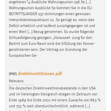
angehören.“4 Ausblicke Währungsunion 258 So [...]
Währungsunion Ausblicke So kommen Sie in die EU-
BEITRITTSLÄNDER 257 stimmungen einen gewissen
Interpretationsspielraum
zu. So genügt es, wenn das
Defizit erheblich und laufend zurückgegangen ist und
einen Wert [...] Bezug genommen. Es wurde folgende
Schlussfolgerung gezogen: „Vorausset- zung für den
Beitritt zum
Euro-Raum
wird die Erfüllung der Konver-
genzkriterien sein. Der Vertrag zur Gründung der
Europäischen Ge-
direktinvestitionen.pdf
[PDF]
Relevanz:
Die deutschen Direktinvestitionsbestände in den USA
und im Vereinigten Königreich stiegen im
Zeitraum
von
Ende 1989 bis Ende 2001 mit einem Zuwachs von 863 %
und 753 % weit überdurchschnittlich, während [...]