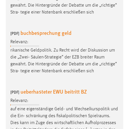
gewährt. Die Hintergründe der Debatte um die „richtige“
Stra- tegie einer Notenbank erschließen sich
buchbesprechung geld
[PDF]
Relevanz:
rikanische Geldpolitik. Zu Recht wird der Diskussion um
die „Zwei- Säulen-Strategie“ der EZB breiter
Raum
gewährt. Die Hintergründe der Debatte um die „richtige“
Stra- tegie einer Notenbank erschließen sich
ueberhasteter EWU beitritt BZ
[PDF]
Relevanz:
auf eine eigenständige Geld- und Wechselkurspolitik und
die Ein- schränkung des fiskalpolitischen
Spielraums
.
Dies kann im Zuge des wirtschaftlichen Aufholprozesses