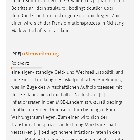
in den Beitrittsländern die Gefahr eines [...] raten in den
Beitrittslän- dern strukturell bedingt deutlich über
demDurchschnitt im bisherigen
Euroraum
liegen. Zum
einen wird sich der Transformationsprozess in Richtung
Marktwirtschaft verstär- ken
osterweiterung
[PDF]
Relevanz:
eine eigen- ständige Geld- und Wechselkurspolitik und
eine Ein- schränkung des fiskalpolitischen
Spielraums
,
was im Zuge des wirtschaftlichen Aufholprozesses mit
der Ge- fahr eines dauerhaften Verlusts an [...]
Inflationsraten in den MOE-Ländern strukturell bedingt
deutlich über dem Durchschnitt im bisherigen
Euro-
Währungsraum
liegen. Zum einen wird sich der
Transformationsprozess in Richtung Marktwirtschaft
verstärken [...] bedingt höhere Inflations- raten in den
neuen Mitgliedsländern zu einer höheren Inflationsrate