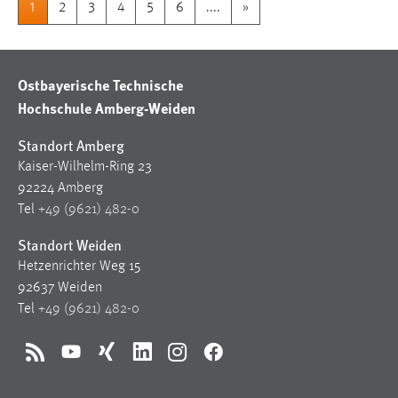
1
2
3
4
5
6
....
»
Ostbayerische Technische
Hochschule Amberg-Weiden
Standort Amberg
Kaiser-Wilhelm-Ring 23
92224 Amberg
Tel
+49 (9621) 482-0
Standort Weiden
Hetzenrichter Weg 15
92637 Weiden
Tel
+49 (9621) 482-0
RSS
YouTube
Xing
LinkedIn
Instagram
Facebook