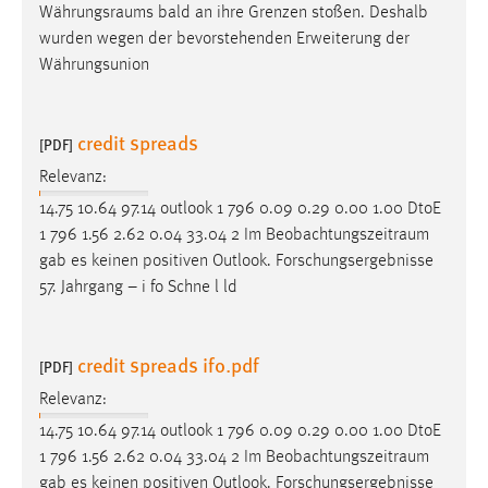
Währungsraums
bald an ihre Grenzen stoßen. Deshalb
wurden wegen der bevorstehenden Erweiterung der
Währungsunion
credit spreads
[PDF]
Relevanz:
14.75 10.64 97.14 outlook 1 796 0.09 0.29 0.00 1.00 DtoE
1 796 1.56 2.62 0.04 33.04 2 Im
Beobachtungszeitraum
gab es keinen positiven Outlook. Forschungsergebnisse
57. Jahrgang – i fo Schne l ld
credit spreads ifo.pdf
[PDF]
Relevanz:
14.75 10.64 97.14 outlook 1 796 0.09 0.29 0.00 1.00 DtoE
1 796 1.56 2.62 0.04 33.04 2 Im
Beobachtungszeitraum
gab es keinen positiven Outlook. Forschungsergebnisse