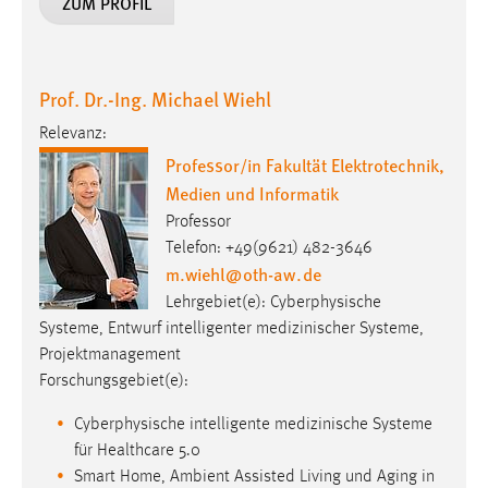
ZUM PROFIL
Prof. Dr.-Ing. Michael Wiehl
Relevanz:
Professor/in Fakultät Elektrotechnik,
Medien und Informatik
Professor
Telefon: +49(9621) 482-3646
m.wiehl
@
oth-aw
.
de
Lehrgebiet(e): Cyberphysische
Systeme, Entwurf intelligenter medizinischer Systeme,
Projektmanagement
Forschungsgebiet(e):
Cyberphysische intelligente medizinische Systeme
für Healthcare 5.0
Smart Home, Ambient Assisted Living und Aging in