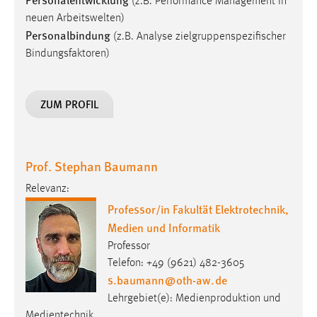
(z.B. Performance Management in
neuen Arbeitswelten)
Personalbindung
(z.B. Analyse zielgruppenspezifischer
Bindungsfaktoren)
ZUM PROFIL
Prof. Stephan Baumann
Relevanz:
Professor/in Fakultät Elektrotechnik,
Medien und Informatik
Professor
Telefon: +49 (9621) 482-3605
s.baumann
@
oth-aw
.
de
Lehrgebiet(e): Medienproduktion und
Medientechnik