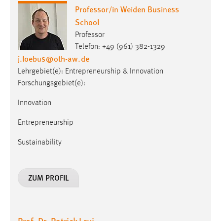
Professor/in Weiden Business
School
Professor
Telefon: +49 (961) 382-1329
j.loebus
@
oth-aw
.
de
Lehrgebiet(e): Entrepreneurship & Innovation
Forschungsgebiet(e):
Innovation
Entrepreneurship
Sustainability
ZUM PROFIL
Prof. Dr. Patrick Levi