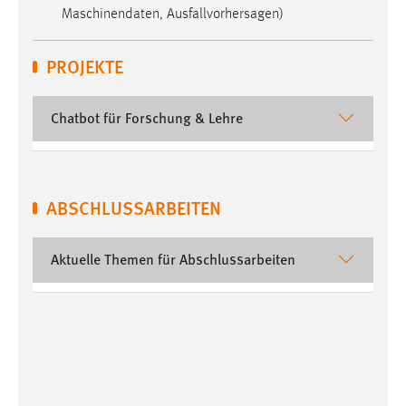
Maschinendaten, Ausfallvorhersagen)
PROJEKTE
Chatbot für Forschung & Lehre
ABSCHLUSSARBEITEN
Aktuelle Themen für Abschlussarbeiten