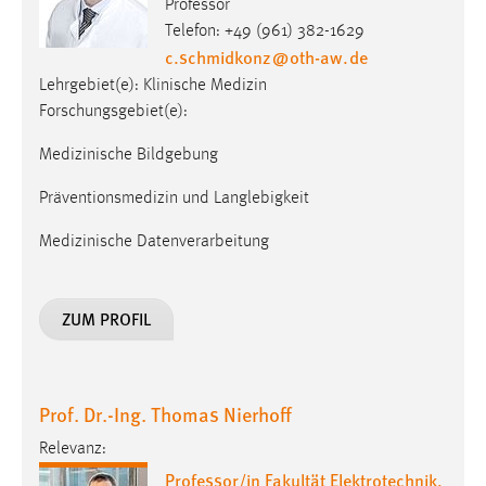
Professor
Telefon: +49 (961) 382-1629
c.schmidkonz
@
oth-aw
.
de
Lehrgebiet(e): Klinische Medizin
Forschungsgebiet(e):
Medizinische Bildgebung
Präventionsmedizin und Langlebigkeit
Medizinische Datenverarbeitung
ZUM PROFIL
Prof. Dr.-Ing. Thomas Nierhoff
Relevanz:
Professor/in Fakultät Elektrotechnik,