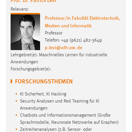
Relevanz:
Professor/in Fakultät Elektrotechnik,
Medien und Informatik
Professor
Telefon: +49 (9621) 482-3649
p.levi
@
oth-aw
.
de
Lehrgebiet(e): Maschinelles Lernen für industrielle
Anwendungen
Forschungsgebiet(e):
FORSCHUNGSTHEMEN
KI Sicherheit, KI Hacking
Security Analysen und Red Teaming für KI
Anwendungen
Chatbots und Informationsmanagement (Große
Sprachmodelle, Neuronale Netzwerke auf Graphen)
Zeitreihenanalysen (z.B. Sensor- oder