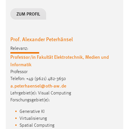
ZUM PROFIL
Prof. Alexander Peterhänsel
Relevanz:
Professor/in Fakultät Elektrotechnik, Medien und
Informatik
Professor
Telefon: +49 (9621) 482-3650
a.peterhaensel
@
oth-aw
.
de
Lehrgebiet(e): Visual Computing
Forschungsgebiet(e):
Generative KI
Virtualisierung
Spatial Computing