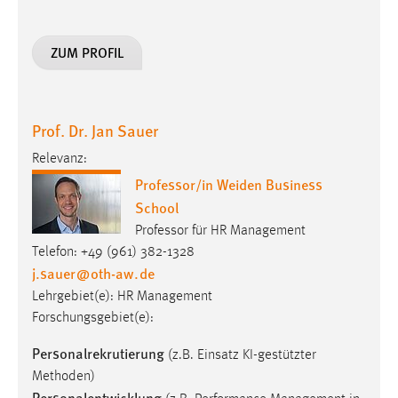
ZUM PROFIL
Prof. Dr. Jan Sauer
Relevanz:
Professor/in Weiden Business
School
Professor für HR Management
Telefon: +49 (961) 382-1328
j.sauer
@
oth-aw
.
de
Lehrgebiet(e): HR Management
Forschungsgebiet(e):
Personalrekrutierung
(z.B. Einsatz KI-gestützter
Methoden)
Personalentwicklung