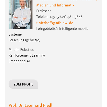
Medien und Informatik
Professor
Telefon: +49 (9621) 482-3648
t.nierhoff
@
oth-aw
.
de
Lehrgebiet(e): Intelligente mobile
Systeme
Forschungsgebiet(e):
Mobile Robotics
Reinforcement Learning
Embedded AI
ZUM PROFIL
Prof. Dr. Leonhard Riedl