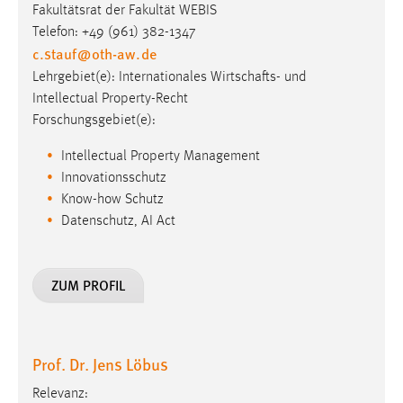
Fakultätsrat der Fakultät WEBIS
Telefon: +49 (961) 382-1347
c.stauf
@
oth-aw
.
de
Lehrgebiet(e): Internationales Wirtschafts- und
Intellectual Property-Recht
Forschungsgebiet(e):
Intellectual Property Management
Innovationsschutz
Know-how Schutz
Datenschutz, AI Act
ZUM PROFIL
Prof. Dr. Jens Löbus
Relevanz: