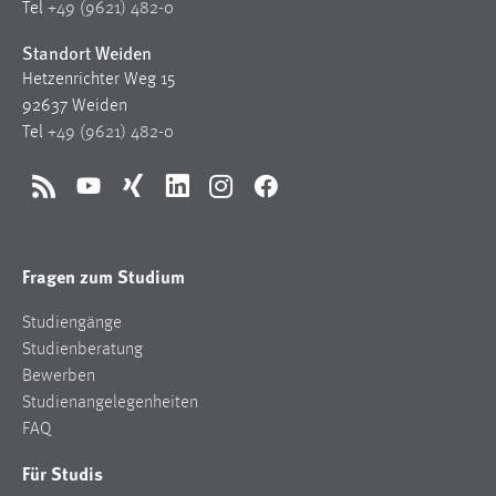
Tel
+49 (9621) 482-0
Standort Weiden
Hetzenrichter Weg 15
92637 Weiden
Tel
+49 (9621) 482-0
RSS
YouTube
Xing
LinkedIn
Instagram
Facebook
Fragen zum Studium
Studiengänge
Studienberatung
Bewerben
Studienangelegenheiten
FAQ
Für Studis