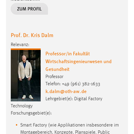
ZUM PROFIL
Prof. Dr. Kris Dalm
Relevanz:
Professor/in Fakultät
Wirtschaftsingenieurwesen und
Gesundheit
Professor
Telefon: +49 (961) 382-1633
k.dalm
@
oth-aw
.
de
Lehrgebiet(e): Digital Factory
Technology
Forschungsgebiet(e):
Smart Factory (wie Applikationen insbesondere im
Montagebereich, Konzepte, Planspiele, Public