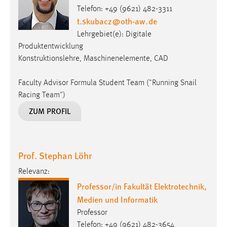
Telefon: +49 (9621) 482-3311
t.skubacz
@
oth-aw
.
de
Lehrgebiet(e): Digitale
Produktentwicklung
Konstruktionslehre, Maschinenelemente, CAD
Faculty Advisor Formula Student Team ("Running Snail
Racing Team")
ZUM PROFIL
Prof. Stephan Löhr
Relevanz:
Professor/in Fakultät Elektrotechnik,
Medien und Informatik
Professor
Telefon: +49 (9621) 482-3654