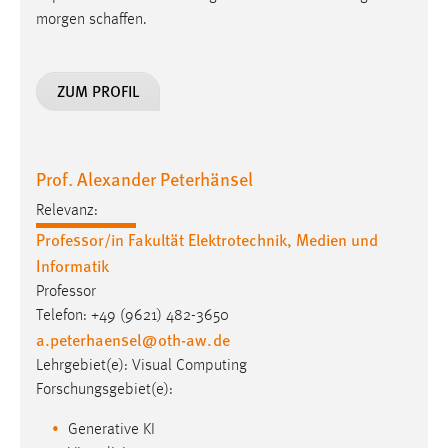
morgen schaffen.
ZUM PROFIL
Prof. Alexander Peterhänsel
Relevanz:
Professor/in Fakultät Elektrotechnik, Medien und
Informatik
Professor
Telefon: +49 (9621) 482-3650
a.peterhaensel
@
oth-aw
.
de
Lehrgebiet(e): Visual Computing
Forschungsgebiet(e):
Generative KI