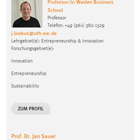
Professor/in Weiden Business
School
Professor
Telefon: +49 (961) 382-1329
j.loebus
@
oth-aw
.
de
Lehrgebiet(e): Entrepreneurship & Innovation
Forschungsgebiet(e):
Innovation
Entrepreneurship
Sustainability
ZUM PROFIL
Prof. Dr. Jan Sauer