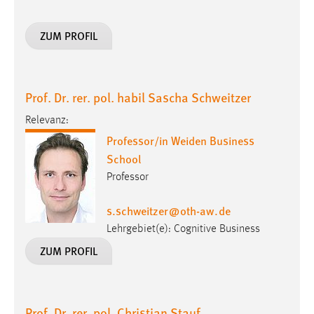
ZUM PROFIL
Prof. Dr. rer. pol. habil Sascha Schweitzer
Relevanz:
Professor/in Weiden Business
School
Professor
s.schweitzer
@
oth-aw
.
de
Lehrgebiet(e): Cognitive Business
ZUM PROFIL
Prof. Dr. rer. pol. Christian Stauf