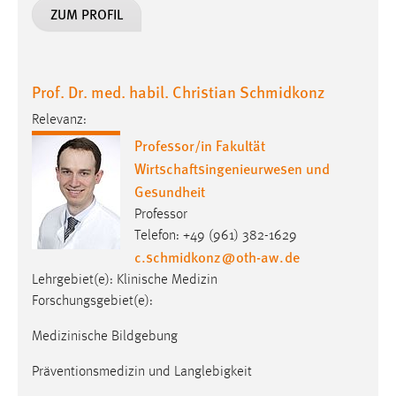
ZUM PROFIL
Prof. Dr. med. habil. Christian Schmidkonz
Relevanz:
Professor/in Fakultät
Wirtschaftsingenieurwesen und
Gesundheit
Professor
Telefon: +49 (961) 382-1629
c.schmidkonz
@
oth-aw
.
de
Lehrgebiet(e): Klinische Medizin
Forschungsgebiet(e):
Medizinische Bildgebung
Präventionsmedizin und Langlebigkeit