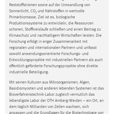
Reststoffströmen sowie auf der Umwandlung von
Sonnenlicht, CO₂ und Nährstoffen in wertvolle
Primärbiomasse. Ziel ist es, biologische
Produktionssysteme zu entwickeln, die Ressourcen
schonen, Stoffkreisläufe schließen und einen Beitrag zu
Klimaschutz und nachhaltigem Wirtschaften leisten. Die
Forschung erfolgt in enger Zusammenarbeit mit
regionalen und internationalen Partnern und umfasst
sowohl anwendungsorientierte Forschungs- und
Entwicklungsprojekte mit industriellen Partnern als auch
öffentlich geförderte Forschungsprojekte ohne direkte
industrielle Beteiligung.
Mit seinen Kulturen aus Mikroorganismen, Algen,
Basidiomyceten und anderen lebenden Systemen ist das
Bioverfahrenstechnik-Labor zugleich vermutlich das
lebendigste Labor der OTH Amberg-Weiden – ein Ort, an
dem täglich Milliarden von Zellen wachsen, sich
anpassen und die Grundlagen für die Biotechnologie von