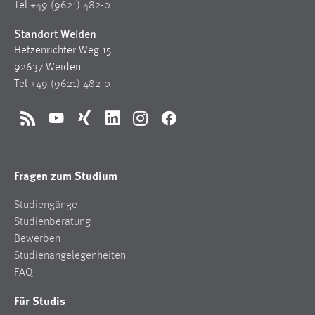
Tel
+49 (9621) 482-0
Standort Weiden
Hetzenrichter Weg 15
92637 Weiden
Tel
+49 (9621) 482-0
RSS
YouTube
Xing
LinkedIn
Instagram
Facebook
Fragen zum Studium
Studiengänge
Studienberatung
Bewerben
Studienangelegenheiten
FAQ
Für Studis