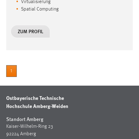
Virtualisierung
Spatial Computing
ZUM PROFIL
1
Ostbayerische Technische
Hochschule Amberg-Weiden
Standort Amberg
Kaiser-Wilhelm-Ring 23
92224 Amberg