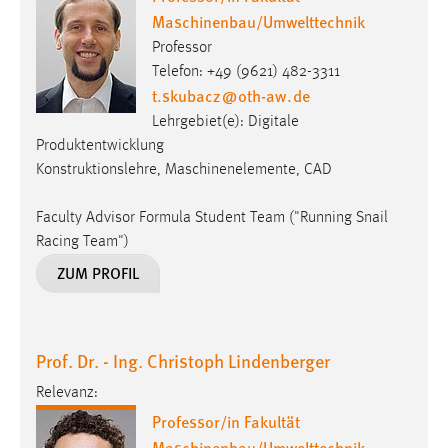
Maschinenbau/Umwelttechnik
Professor
Telefon: +49 (9621) 482-3311
t.skubacz
@
oth-aw
.
de
Lehrgebiet(e): Digitale
Produktentwicklung
Konstruktionslehre, Maschinenelemente, CAD
Faculty Advisor Formula Student Team ("Running Snail
Racing Team")
ZUM PROFIL
Prof. Dr. - Ing. Christoph Lindenberger
Relevanz:
Professor/in Fakultät
Maschinenbau/Umwelttechnik