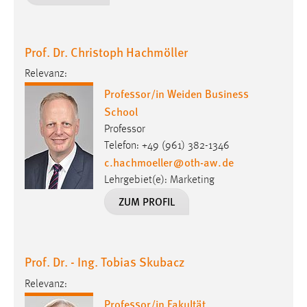
Prof. Dr. Christoph Hachmöller
Relevanz:
Professor/in Weiden Business
School
Professor
Telefon: +49 (961) 382-1346
c.hachmoeller
@
oth-aw
.
de
Lehrgebiet(e): Marketing
ZUM PROFIL
Prof. Dr. - Ing. Tobias Skubacz
Relevanz:
Professor/in Fakultät