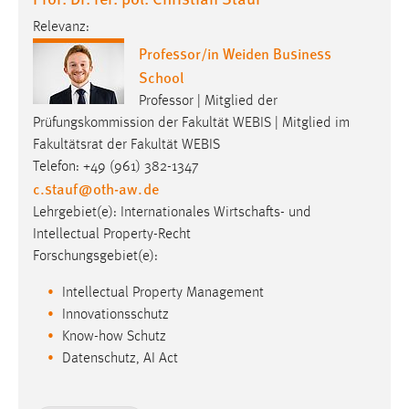
Relevanz:
Professor/in Weiden Business
School
Professor | Mitglied der
Prüfungskommission der Fakultät WEBIS | Mitglied im
Fakultätsrat der Fakultät WEBIS
Telefon: +49 (961) 382-1347
c.stauf
@
oth-aw
.
de
Lehrgebiet(e): Internationales Wirtschafts- und
Intellectual Property-Recht
Forschungsgebiet(e):
Intellectual Property Management
Innovationsschutz
Know-how Schutz
Datenschutz, AI Act