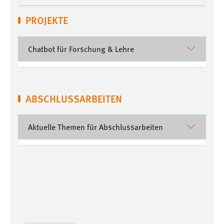
PROJEKTE
Chatbot für Forschung & Lehre
ABSCHLUSSARBEITEN
Aktuelle Themen für Abschlussarbeiten