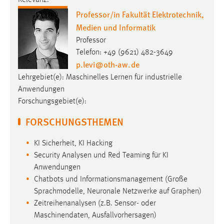
Professor/in Fakultät Elektrotechnik,
Medien und Informatik
Professor
Telefon: +49 (9621) 482-3649
p.levi
@
oth-aw
.
de
Lehrgebiet(e): Maschinelles Lernen für industrielle
Anwendungen
Forschungsgebiet(e):
FORSCHUNGSTHEMEN
KI Sicherheit, KI Hacking
Security Analysen und Red Teaming für KI
Anwendungen
Chatbots und Informationsmanagement (Große
Sprachmodelle, Neuronale Netzwerke auf Graphen)
Zeitreihenanalysen (z.B. Sensor- oder
Maschinendaten, Ausfallvorhersagen)