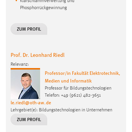
Klärschlammverwertung und
Phosphorrückgewinnung
ZUM PROFIL
Prof. Dr. Leonhard Riedl
Relevanz:
Professor/in Fakultät Elektrotechnik,
Medien und Informatik
Professor für Bildungstechnologien
Telefon: +49 (9621) 482-3651
le.riedl
@
oth-aw
.
de
Lehrgebiet(e): Bildungstechnologien in Unternehmen
ZUM PROFIL