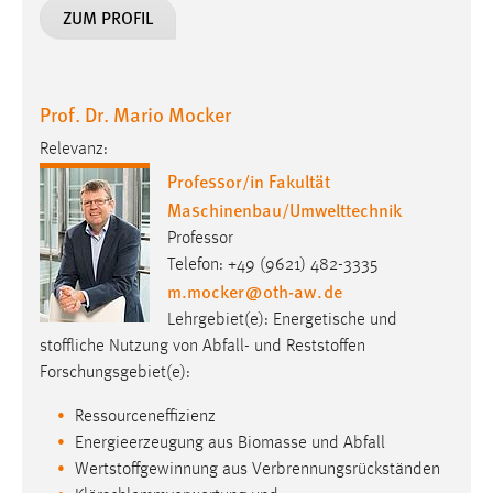
ZUM PROFIL
Prof. Dr. Mario Mocker
Relevanz:
Professor/in Fakultät
Maschinenbau/Umwelttechnik
Professor
Telefon: +49 (9621) 482-3335
m.mocker
@
oth-aw
.
de
Lehrgebiet(e): Energetische und
stoffliche Nutzung von Abfall- und Reststoffen
Forschungsgebiet(e):
Ressourceneffizienz
Energieerzeugung aus Biomasse und Abfall
Wertstoffgewinnung aus Verbrennungsrückständen