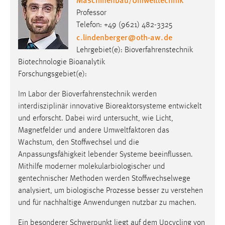
Professor
Telefon: +49 (9621) 482-3325
c.lindenberger
@
oth-aw
.
de
Lehrgebiet(e): Bioverfahrenstechnik
Biotechnologie Bioanalytik
Forschungsgebiet(e):
Im Labor der Bioverfahrenstechnik werden
interdisziplinär innovative Bioreaktorsysteme entwickelt
und erforscht. Dabei wird untersucht, wie Licht,
Magnetfelder und andere Umweltfaktoren das
Wachstum, den Stoffwechsel und die
Anpassungsfähigkeit lebender Systeme beeinflussen.
Mithilfe moderner molekularbiologischer und
gentechnischer Methoden werden Stoffwechselwege
analysiert, um biologische Prozesse besser zu verstehen
und für nachhaltige Anwendungen nutzbar zu machen.
Ein besonderer Schwerpunkt liegt auf dem Upcycling von