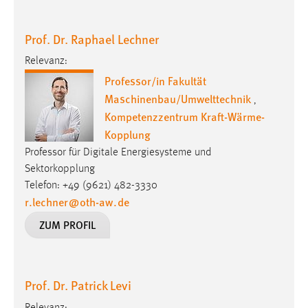
Prof. Dr. Raphael Lechner
Relevanz:
Professor/in Fakultät
Maschinenbau/Umwelttechnik
,
Kompetenzzentrum Kraft-Wärme-
Kopplung
Professor für Digitale Energiesysteme und
Sektorkopplung
Telefon: +49 (9621) 482-3330
r.lechner
@
oth-aw
.
de
ZUM PROFIL
Prof. Dr. Patrick Levi
Relevanz: