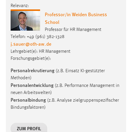
Relevanz:
Professor/in Weiden Business
School
Professor für HR Management
Telefon: +49 (961) 382-1328
j.sauer
@
oth-aw
.
de
Lehrgebiet(e): HR Management
Forschungsgebiet(e):
Personalrekrutierung
(z.B. Einsatz KI-gestützter
Methoden)
Personalentwicklung
(z.B. Performance Management in
neuen Arbeitswelten)
Personalbindung
(z.B. Analyse zielgruppenspezifischer
Bindungsfaktoren)
ZUM PROFIL