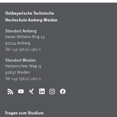
Ostbayerische Technische
Hochschule Amberg-Weiden
Standort Amberg
Kaiser-Wilhelm-Ring 23
92224 Amberg
Tel
+49 (9621) 482-0
Standort Weiden
Hetzenrichter Weg 15
92637 Weiden
Tel
+49 (9621) 482-0
RSS
YouTube
Xing
LinkedIn
Instagram
Facebook
Fragen zum Studium