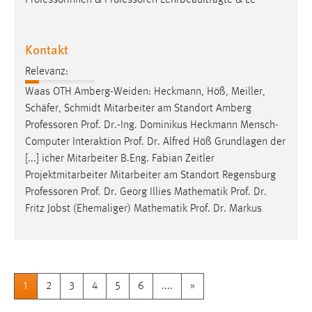
Kontakt
Relevanz:
Waas OTH Amberg-Weiden: Heckmann, Höß, Meiller,
Schäfer, Schmidt Mitarbeiter am Standort Amberg
Professoren
Prof. Dr.-Ing. Dominikus Heckmann Mensch-
Computer Interaktion Prof. Dr. Alfred Höß Grundlagen der
[...] icher Mitarbeiter B.Eng. Fabian Zeitler
Projektmitarbeiter Mitarbeiter am Standort Regensburg
Professoren
Prof. Dr. Georg Illies Mathematik Prof. Dr.
Fritz Jobst (Ehemaliger) Mathematik Prof. Dr. Markus
1
2
3
4
5
6
....
»