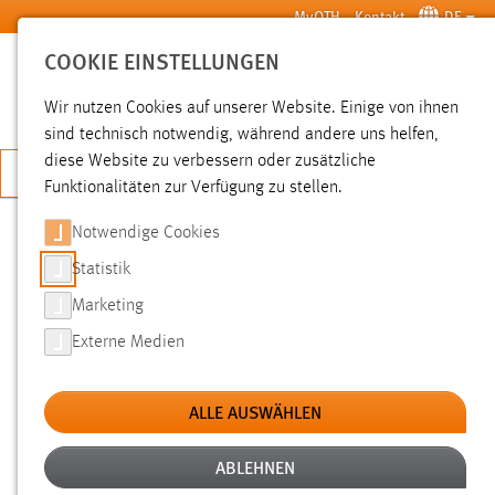
Zum Hauptinhalt springen
MyOTH
Kontakt
DE
COOKIE EINSTELLUNGEN
SUCHE
Wir nutzen Cookies auf unserer Website. Einige von ihnen
sind technisch notwendig, während andere uns helfen,
diese Website zu verbessern oder zusätzliche
JETZT BEWERBEN
Funktionalitäten zur Verfügung zu stellen.
Notwendige Cookies
SUCHE
Statistik
Marketing
FILTER
Externe Medien
Typ
ALLE AUSWÄHLEN
Erstellungsdatum
ABLEHNEN