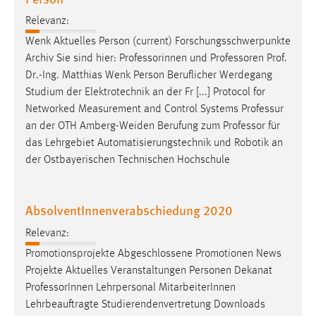
Relevanz:
Wenk Aktuelles Person (current) Forschungsschwerpunkte
Archiv Sie sind hier: Professorinnen und
Professoren
Prof.
Dr.-Ing. Matthias Wenk Person Beruflicher Werdegang
Studium der Elektrotechnik an der Fr [...] Protocol for
Networked Measurement and Control Systems Professur
an der OTH Amberg-Weiden Berufung zum
Professor
für
das Lehrgebiet Automatisierungstechnik und Robotik an
der Ostbayerischen Technischen Hochschule
AbsolventInnenverabschiedung 2020
Relevanz:
Promotionsprojekte Abgeschlossene Promotionen News
Projekte Aktuelles Veranstaltungen Personen Dekanat
Professor
Innen Lehrpersonal MitarbeiterInnen
Lehrbeauftragte Studierendenvertretung Downloads