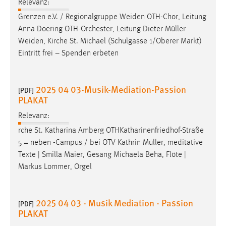
Relevanz:
Grenzen e.V. / Regionalgruppe Weiden OTH-Chor, Leitung
Anna Doering OTH-Orchester, Leitung Dieter
Müller
Weiden, Kirche St. Michael (Schulgasse 1/Oberer Markt)
Eintritt frei – Spenden erbeten
2025 04 03-Musik-Mediation-Passion
[PDF]
PLAKAT
Relevanz:
rche St. Katharina Amberg OTHKatharinenfriedhof-Straße
5 = neben -Campus / bei OTV Kathrin
Müller
, meditative
Texte | Smilla Maier, Gesang Michaela Beha, Flöte |
Markus Lommer, Orgel
2025 04 03 - Musik Mediation - Passion
[PDF]
PLAKAT