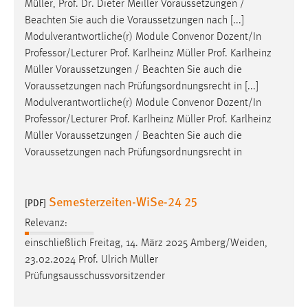
Müller
, Prof. Dr. Dieter Meiller Voraussetzungen /
Beachten Sie auch die Voraussetzungen nach [...]
Modulverantwortliche(r) Module Convenor Dozent/In
Professor/Lecturer Prof. Karlheinz
Müller
Prof. Karlheinz
Müller
Voraussetzungen / Beachten Sie auch die
Voraussetzungen nach Prüfungsordnungsrecht in [...]
Modulverantwortliche(r) Module Convenor Dozent/In
Professor/Lecturer Prof. Karlheinz
Müller
Prof. Karlheinz
Müller
Voraussetzungen / Beachten Sie auch die
Voraussetzungen nach Prüfungsordnungsrecht in
Semesterzeiten-WiSe-24 25
[PDF]
Relevanz:
einschließlich Freitag, 14. März 2025 Amberg/Weiden,
23.02.2024 Prof. Ulrich
Müller
Prüfungsausschussvorsitzender