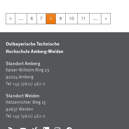
«
....
6
7
8
9
10
11
....
»
Ostbayerische Technische
Hochschule Amberg-Weiden
Standort Amberg
Kaiser-Wilhelm-Ring 23
92224 Amberg
Tel
+49 (9621) 482-0
Standort Weiden
Hetzenrichter Weg 15
92637 Weiden
Tel
+49 (9621) 482-0