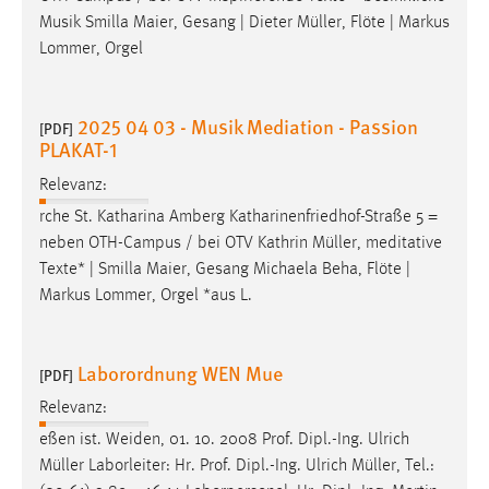
Musik Smilla Maier, Gesang | Dieter
Müller
, Flöte | Markus
Lommer, Orgel
2025 04 03 - Musik Mediation - Passion
[PDF]
PLAKAT-1
Relevanz:
rche St. Katharina Amberg Katharinenfriedhof-Straße 5 =
neben OTH-Campus / bei OTV Kathrin
Müller
, meditative
Texte* | Smilla Maier, Gesang Michaela Beha, Flöte |
Markus Lommer, Orgel *aus L.
Laborordnung WEN Mue
[PDF]
Relevanz:
eßen ist. Weiden, 01. 10. 2008 Prof. Dipl.-Ing. Ulrich
Müller
Laborleiter: Hr. Prof. Dipl.-Ing. Ulrich
Müller
, Tel.: