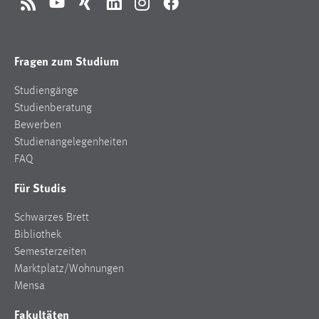
RSS
YouTube
Xing
LinkedIn
Instagram
Facebook
Fragen zum Studium
Studiengänge
Studienberatung
Bewerben
Studienangelegenheiten
FAQ
Für Studis
Schwarzes Brett
Bibliothek
Semesterzeiten
Marktplatz/Wohnungen
Mensa
Fakultäten