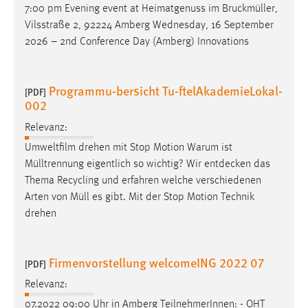
7:00 pm Evening event at Heimatgenuss im
Bruckmüller
,
Vilsstraße 2, 92224 Amberg Wednesday, 16 September
2026 – 2nd Conference Day (Amberg) Innovations
Programmu-bersicht Tu-ftelAkademieLokal-
[PDF]
002
Relevanz:
Umweltfilm drehen mit Stop Motion Warum ist
Mülltrennung
eigentlich so wichtig? Wir entdecken das
Thema Recycling und erfahren welche verschiedenen
Arten von
Müll
es gibt. Mit der Stop Motion Technik
drehen
Firmenvorstellung welcomeING 2022 07
[PDF]
Relevanz:
07.2022 09:00 Uhr in Amberg TeilnehmerInnen: - OHT