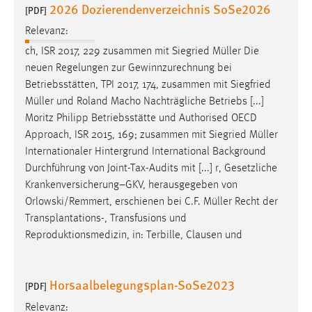
2026 Dozierendenverzeichnis SoSe2026
[PDF]
Cookie Laufzeit:
Relevanz:
Max. 13 Monate
ch, ISR 2017, 229 zusammen mit Siegried
Müller
Die
neuen Regelungen zur Gewinnzurechnung bei
Betriebsstätten, TPI 2017, 174, zusammen mit Siegfried
MARKETING
Müller
und Roland Macho Nachträgliche Betriebs [...]
Marketing Cookies werden von Drittanbietern
Moritz Philipp Betriebsstätte und Authorised OECD
verwendet, um personalisierte Werbung anzuzeigen.
Approach, ISR 2015, 169; zusammen mit Siegried
Müller
Sie tun dies, indem sie Besucher über Websites
Internationaler Hintergrund International Background
hinweg verfolgen.
Durchführung von Joint-Tax-Audits mit [...] r, Gesetzliche
Krankenversicherung–GKV, herausgegeben von
Google Ads
Orlowski/Remmert, erschienen bei C.F.
Müller
Recht der
Transplantations-, Transfusions und
Name:
Reproduktionsmedizin, in: Terbille, Clausen und
_gcl_au
Anbieter:
Horsaalbelegungsplan-SoSe2023
[PDF]
Google Ireland Limited
Relevanz:
Zweck: