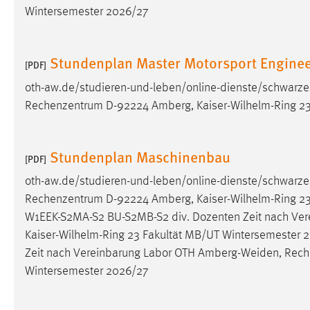
Wintersemester 2026/27
externen Medien Cookies gesetzt.
YouTube
Stundenplan Master Motorsport Engine
[PDF]
oth-aw.de/studieren-und-leben/online-dienste/schwarze
Vimeo
Rechenzentrum D-92224 Amberg, Kaiser-Wilhelm-Ring 23
Stundenplan Maschinenbau
[PDF]
oth-aw.de/studieren-und-leben/online-dienste/schwarze
Rechenzentrum D-92224 Amberg, Kaiser-Wilhelm-Ring 2
W1EEK-S2MA-S2 BU-S2MB-S2 div. Dozenten Zeit nach Ve
Kaiser-Wilhelm-Ring 23 Fakultät MB/UT Wintersemester
Zeit nach Vereinbarung Labor OTH
Amberg-Weiden
, Rec
Wintersemester 2026/27