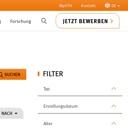
MyOTH
Kontakt
DE
JETZT BEWERBEN
g
Forschung
SUCHE
FILTER
SUCHEN
Typ
Erstellungsdatum
N NACH
Alter