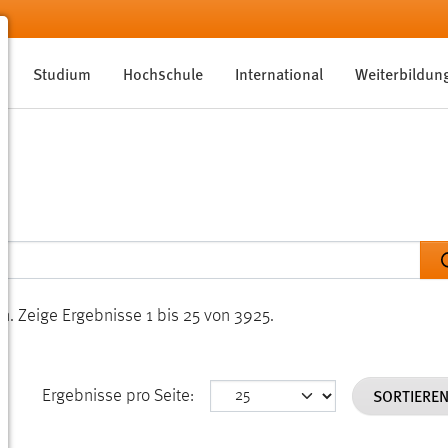
Studium
Hochschule
International
Weiterbildun
en.
Zeige Ergebnisse 1 bis 25 von 3925.
SORTIERE
Ergebnisse pro Seite: