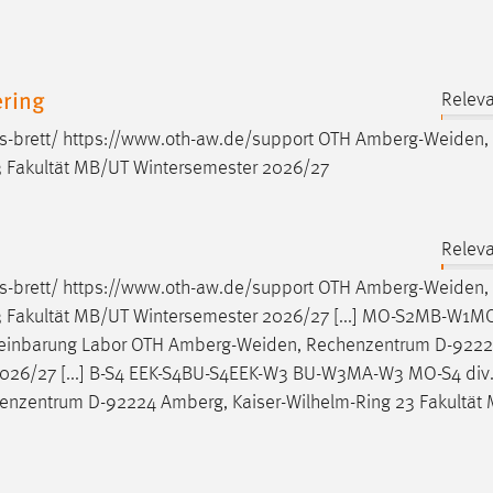
ering
Releva
s-brett/ https://www.oth-aw.de/support OTH
Amberg-Weiden
,
 Fakultät MB/UT Wintersemester 2026/27
Releva
s-brett/ https://www.oth-aw.de/support OTH
Amberg-Weiden
,
3 Fakultät MB/UT Wintersemester 2026/27 [...] MO-S2MB-W1
reinbarung Labor OTH
Amberg-Weiden
, Rechenzentrum D-922
 2026/27 [...] B-S4 EEK-S4BU-S4EEK-W3 BU-W3MA-W3 MO-S4 div
henzentrum D-92224 Amberg, Kaiser-Wilhelm-Ring 23 Fakultät