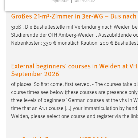
Impressum
|
Datenschutz
NOTWENDIGE COOKIES
Großes 21-m²-Zimmer in 3er-WG – Bus nach 
Notwendige Cookies ermöglichen grundlegende
Funktionen und sind für die einwandfreie Funktion der
groß . Die Bushaltestelle mit Verbindung nach
Weiden
bef
Website erforderlich.
Studierende der OTH
Amberg-Weiden
, Auszubildende ode
Nebenkosten: 330 € monatlich Kaution: 200 € Bushaltes
Einverständnis
Name:
cookie_consent
External beginners' courses in Weiden at VHS
Zweck:
Dieser Cookie speichert die
September 2026
ausgewählten Einverständnis-Optionen
des Benutzers
of places. So first come, first served. - The courses take p
course times see below (these courses are presence only ,
Cookie Laufzeit:
1 Jahr
three levels of beginners' German courses at the vhs in
W
time that an A1.1 course [...] your immatriculation by hand
Performance
Weiden
, please select one course and register via the li
Name:
staticfilecache
Zweck:
Für performante Seitenauslieferung wird