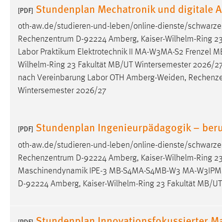
Stundenplan Mechatronik und digitale 
[PDF]
oth-aw.de/studieren-und-leben/online-dienste/schwarze
Rechenzentrum D-92224 Amberg, Kaiser-Wilhelm-Ring 23 
Labor Praktikum Elektrotechnik II MA-W3MA-S2 Frenzel 
Wilhelm-Ring 23 Fakultät MB/UT Wintersemester 2026/27
nach Vereinbarung Labor OTH
Amberg-Weiden
, Rechenz
Wintersemester 2026/27
Stundenplan Ingenieurpädagogik – beruf
[PDF]
oth-aw.de/studieren-und-leben/online-dienste/schwarze
Rechenzentrum D-92224 Amberg, Kaiser-Wilhelm-Ring 23 
Maschinendynamik IPE-3 MB-S4MA-S4MB-W3 MA-W3IPM-
D-92224 Amberg, Kaiser-Wilhelm-Ring 23 Fakultät MB/U
Stundenplan Innovationsfokussierter 
[PDF]