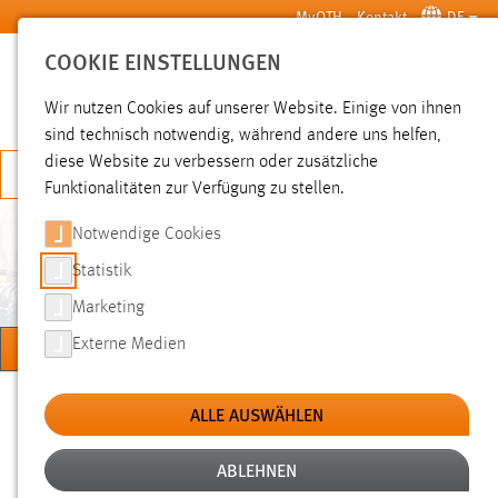
Zum Hauptinhalt springen
MyOTH
Kontakt
DE
COOKIE EINSTELLUNGEN
SUCHE
Wir nutzen Cookies auf unserer Website. Einige von ihnen
sind technisch notwendig, während andere uns helfen,
diese Website zu verbessern oder zusätzliche
JETZT BEWERBEN
Funktionalitäten zur Verfügung zu stellen.
Notwendige Cookies
INSTITUTE OF PSYCHOLOGY
& BEHAVIORAL SCIENCE
Statistik
(IPBS)
Marketing
MENÜ
Externe Medien
Sie sind hier:
Forschung
Forschungseinrichtungen
Institute
ALLE AUSWÄHLEN
ABLEHNEN