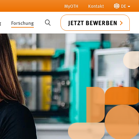
MyOTH
Kontakt
DE
JETZT BEWERBEN
g
Forschung
SUCHE