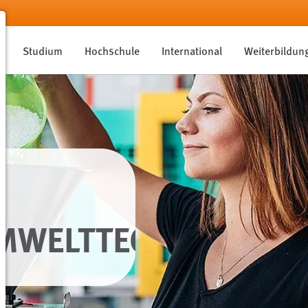
Studium
Hochschule
International
Weiterbildun
MWELTTECHNIK