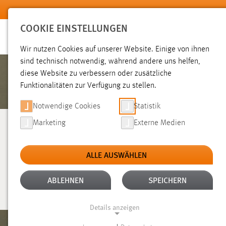
Zum Hauptinhalt springen
COOKIE EINSTELLUNGEN
Wir nutzen Cookies auf unserer Website. Einige von ihnen
sind technisch notwendig, während andere uns helfen,
diese Website zu verbessern oder zusätzliche
Funktionalitäten zur Verfügung zu stellen.
Notwendige Cookies
Statistik
Marketing
Externe Medien
FAKULTÄT
ALLE AUSWÄHLEN
MASCHINENBAU/U
ABLEHNEN
SPEICHERN
Details anzeigen