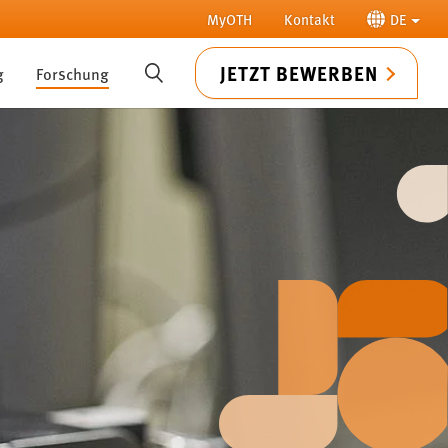
MyOTH
Kontakt
DE
JETZT BEWERBEN
g
Forschung
SUCHE