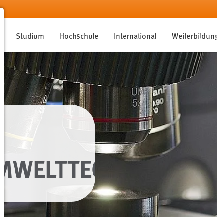
Studium
Hochschule
International
Weiterbildun
MWELTTECHNIK