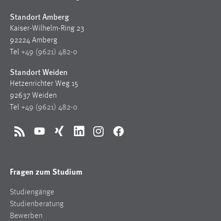
Standort Amberg
Kaiser-Wilhelm-Ring 23
92224 Amberg
Tel
+49 (9621) 482-0
Standort Weiden
Hetzenrichter Weg 15
92637 Weiden
Tel
+49 (9621) 482-0
RSS
YouTube
Xing
LinkedIn
Instagram
Facebook
Fragen zum Studium
Studiengänge
Studienberatung
Bewerben