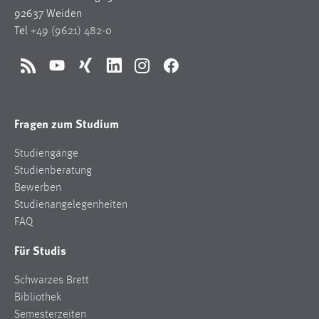
92637 Weiden
Tel
+49 (9621) 482-0
RSS
YouTube
Xing
LinkedIn
Instagram
Facebook
Fragen zum Studium
Studiengänge
Studienberatung
Bewerben
Studienangelegenheiten
FAQ
Für Studis
Schwarzes Brett
Bibliothek
Semesterzeiten