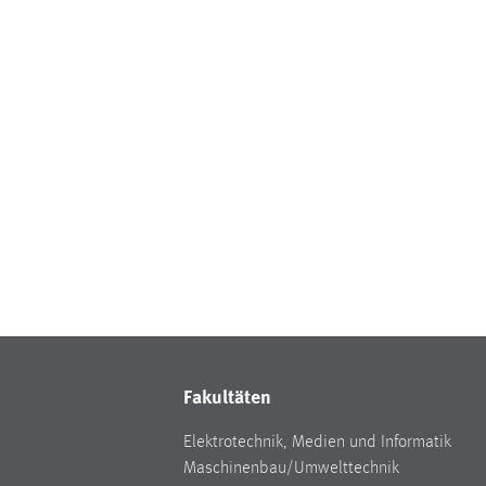
Fakultäten
Elektrotechnik, Medien und Informatik
Maschinenbau/Umwelttechnik