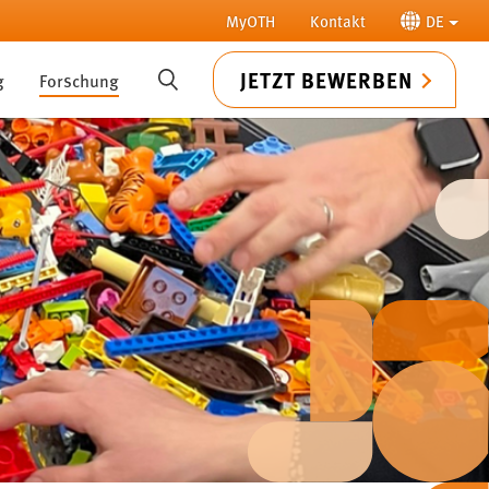
MyOTH
Kontakt
DE
JETZT BEWERBEN
g
Forschung
SUCHE