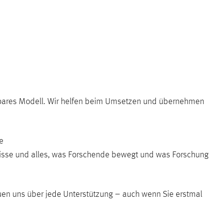
ifbares Modell. Wir helfen beim Umsetzen und übernehmen
e
nisse und alles, was Forschende bewegt und was Forschung
uen uns über jede Unterstützung – auch wenn Sie erstmal