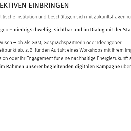
PEKTIVEN EINBRINGEN
tische Institution und beschäftigen sich mit Zukunftsfragen ru
niedrigschwellig, sichtbar und im Dialog mit der S
ingen –
tausch – ob als Gast, Gesprächspartnerin oder Ideengeber.
tpunkt ab, z. B. für den Auftakt eines Workshops mit Ihrem Im
ision oder Ihr Engagement für eine nachhaltige Energiezukunft
) im Rahmen unserer begleitenden digitalen Kampagne
über