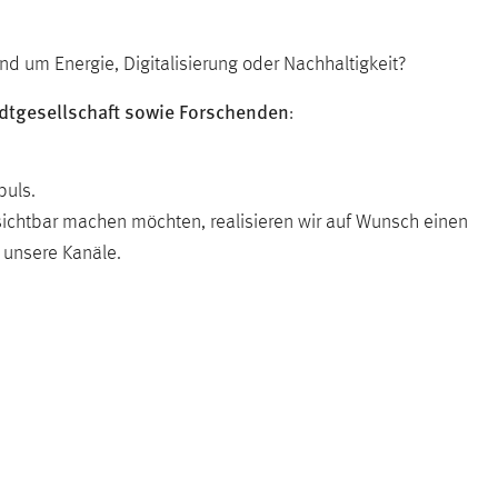
nd um Energie, Digitalisierung oder Nachhaltigkeit?
tadtgesellschaft sowie Forschenden
:
puls.
 sichtbar machen möchten, realisieren wir auf Wunsch einen
 unsere Kanäle.