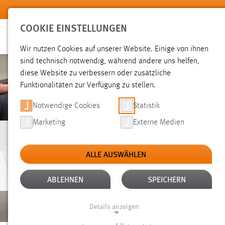
Zum Hauptinhalt springen
COOKIE EINSTELLUNGEN
Wir nutzen Cookies auf unserer Website. Einige von ihnen
sind technisch notwendig, während andere uns helfen,
diese Website zu verbessern oder zusätzliche
Funktionalitäten zur Verfügung zu stellen.
Notwendige Cookies
Statistik
Marketing
Externe Medien
STADTLABOR
ALLE AUSWÄHLEN
ABLEHNEN
SPEICHERN
Details anzeigen