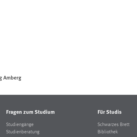
ng Amberg
Fragen zum Studium
Für Studis
Studiengänge
Schwarzes Brett
Studienberatung
Bibliothek