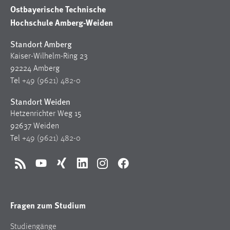
Ostbayerische Technische
Hochschule Amberg-Weiden
Standort Amberg
Kaiser-Wilhelm-Ring 23
92224 Amberg
Tel
+49 (9621) 482-0
Standort Weiden
Hetzenrichter Weg 15
92637 Weiden
Tel
+49 (9621) 482-0
RSS
YouTube
Xing
LinkedIn
Instagram
Facebook
Fragen zum Studium
Studiengänge