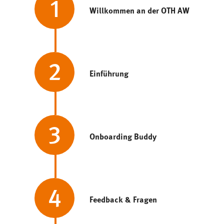
1
Willkommen an der OTH AW
2
Einführung
3
Onboarding Buddy
4
Feedback & Fragen