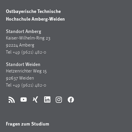
Ostbayerische Technische
Hochschule Amberg-Weiden
Standort Amberg
Kaiser-Wilhelm-Ring 23
92224 Amberg
Tel
+49 (9621) 482-0
Standort Weiden
Hetzenrichter Weg 15
92637 Weiden
Tel
+49 (9621) 482-0
RSS
YouTube
Xing
LinkedIn
Instagram
Facebook
Fragen zum Studium