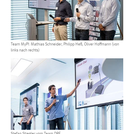
Team MyPI: Mathias Schneider, Philipp Heß, Oliver Hoffmann (von
links nach rechts)
Stefan Stiegler vom Team DRE