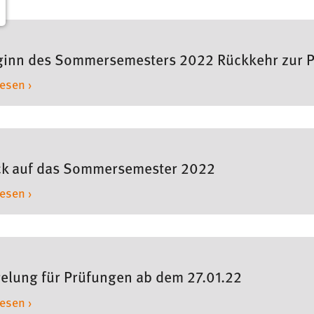
ginn des Sommersemesters 2022 Rückkehr zur P
lesen ›
ck auf das Sommersemester 2022
lesen ›
elung für Prüfungen ab dem 27.01.22
lesen ›