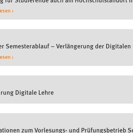
lesen ›
er Semesterablauf – Verlängerung der Digitalen
lesen ›
hrung Digitale Lehre
ationen zum Vorlesungs- und Prüfungsbetrieb 