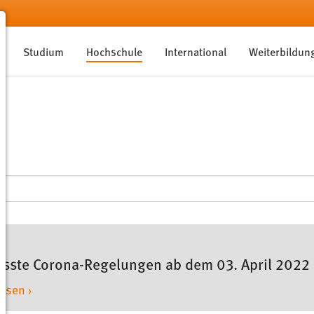
Studium
Hochschule
International
Weiterbildun
sste Corona-Regelungen ab dem 03. April 2022
lesen ›