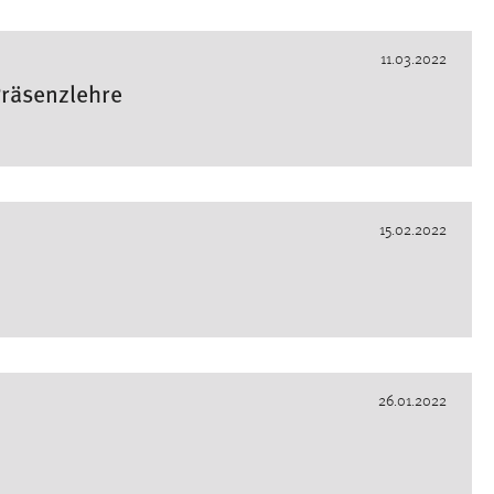
11.03.2022
räsenzlehre
15.02.2022
26.01.2022