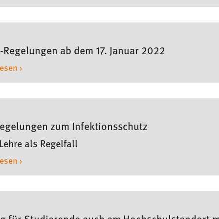
-Regelungen ab dem 17. Januar 2022
lesen ›
egelungen zum Infektionsschutz
Lehre als Regelfall
lesen ›
g für Studierende auch am Hochschulstandort 