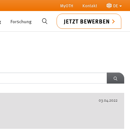
MyOTH
Kontakt
DE
JETZT BEWERBEN
g
Forschung
SUCHE
SUCH
03.04.2022