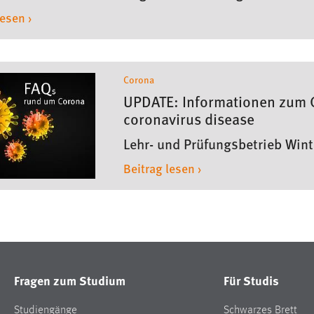
lesen ›
Corona
UPDATE: Informationen zum C
coronavirus disease
Lehr- und Prüfungsbetrieb Wi
Beitrag lesen ›
Fragen zum Studium
Für Studis
Studiengänge
Schwarzes Brett