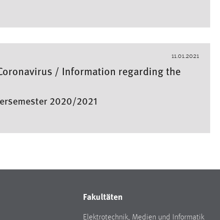
11.01.2021
oronavirus / Information regarding the
ntersemester 2020/2021
Fakultäten
Elektrotechnik, Medien und Informatik