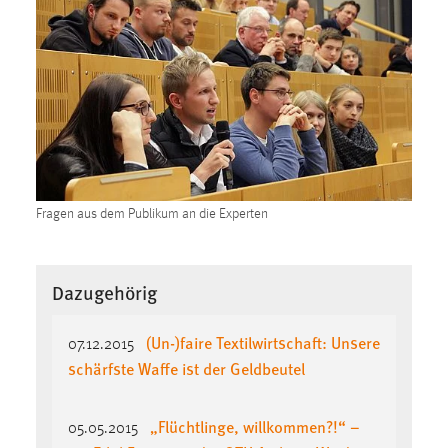
Fragen aus dem Publikum an die Experten
Dazugehörig
(Un-)faire Textilwirtschaft: Unsere
07.12.2015
schärfste Waffe ist der Geldbeutel
„Flüchtlinge, willkommen?!“ –
05.05.2015