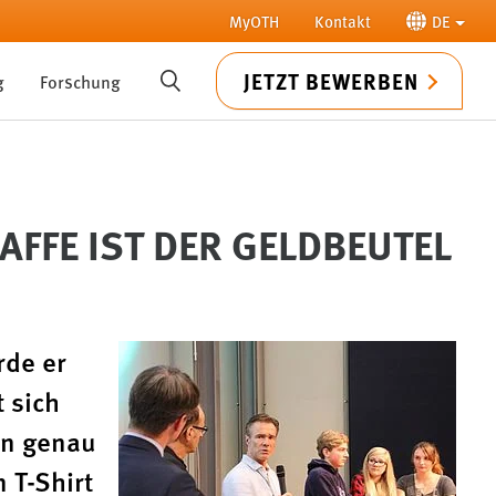
MyOTH
Kontakt
DE
JETZT BEWERBEN
g
Forschung
SUCHE
AFFE IST DER GELDBEUTEL
rde er
 sich
en genau
 T-Shirt