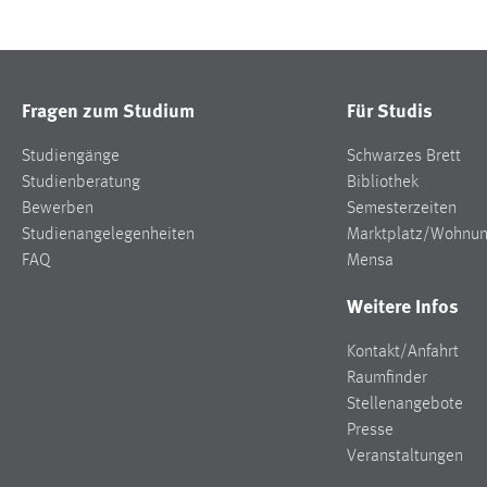
Fragen zum Studium
Für Studis
Studiengänge
Schwarzes Brett
Studienberatung
Bibliothek
Bewerben
Semesterzeiten
Studienangelegenheiten
Marktplatz/Wohnu
FAQ
Mensa
Weitere Infos
Kontakt/Anfahrt
Raumfinder
Stellenangebote
Presse
Veranstaltungen