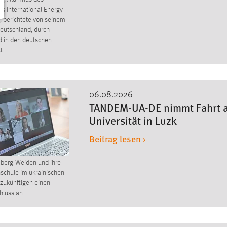
s International Energy
, berichtete von seinem
eutschland, durch
 in den deutschen
t
06.08.2026
TANDEM-UA-DE nimmt Fahrt 
Universität in Luzk
Beitrag lesen ›
berg-Weiden und ihre
schule im ukrainischen
 zukünftigen einen
hluss an