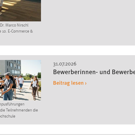
 Dr. Marco Nirschl
ie 10. E-Commerce &
31.07.2026
Bewerberinnen- und Bewerber
Beitrag lesen ›
mpusführungen
die Teilnehmenden die
chschule