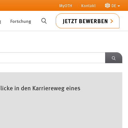
MyOTH
Kontakt
DE
JETZT BEWERBEN
g
Forschung
SUCHE
SUCH
licke in den Karriereweg eines