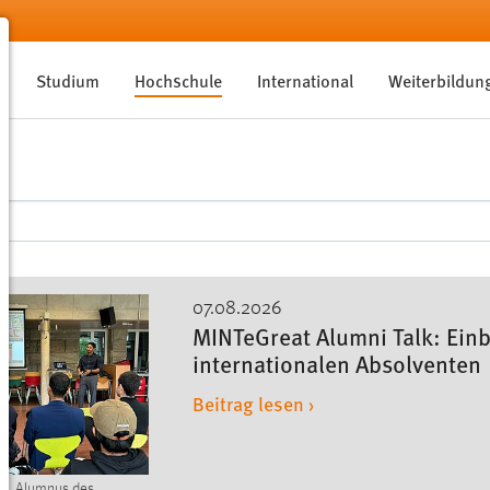
Studium
Hochschule
International
Weiterbildun
07.08.2026
MINTeGreat Alumni Talk: Einb
internationalen Absolventen
Beitrag lesen ›
ey, Alumnus des