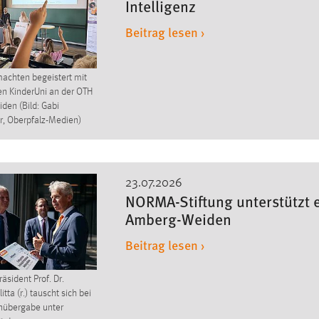
Intelligenz
Beitrag lesen ›
machten begeistert mit
ten KinderUni an der OTH
en (Bild: Gabi
, Oberpfalz-Medien)
23.07.2026
NORMA-Stiftung unterstützt 
Amberg-Weiden
Beitrag lesen ›
äsident Prof. Dr.
tta (r.) tauscht sich bei
nübergabe unter