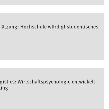
ätzung: Hochschule würdigt studentisches
gistics: Wirtschaftspsychologie entwickelt
ting