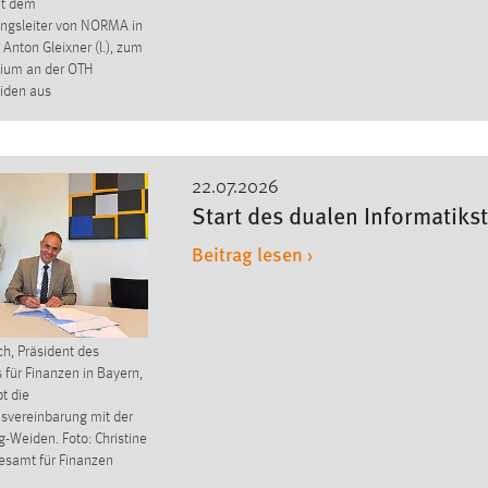
t dem
ngsleiter von NORMA in
Anton Gleixner (l.), zum
dium an der OTH
iden aus
22.07.2026
Start des dualen Informatiks
Beitrag lesen ›
h, Präsident des
für Finanzen in Bayern,
t die
svereinbarung mit der
Weiden. Foto: Christine
esamt für Finanzen