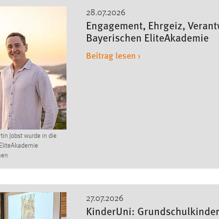
28.07.2026
Engagement, Ehrgeiz, Verantw
Bayerischen EliteAkademie
Beitrag lesen ›
tin Jobst wurde in die
EliteAkademie
men
27.07.2026
KinderUni: Grundschulkinder