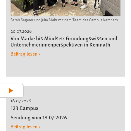
Sarah Segerer und Julia Mahr mit dem Team des Campus Kemnath
20.07.2026
Von Marke bis Mindset: Gründungswissen und
Unternehmerinnenperspektiven in Kemnath
Beitrag lesen ›
Play
18.07.2026
123 Campus
Video
Sendung vom 18.07.2026
Beitrag lesen ›