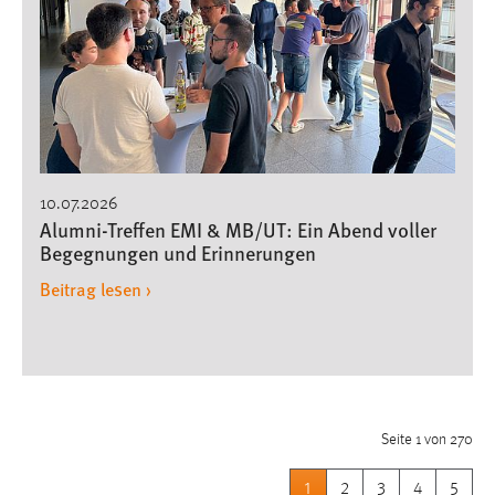
10.07.2026
Alumni-Treffen EMI & MB/UT: Ein Abend voller
Begegnungen und Erinnerungen
Beitrag lesen ›
Seite 1 von 270
1
2
3
4
5