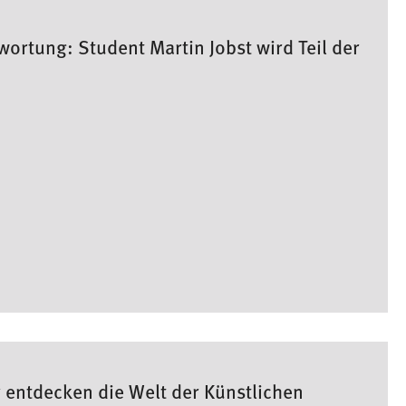
ortung: Student Martin Jobst wird Teil der
 entdecken die Welt der Künstlichen