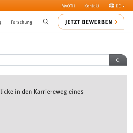
MyOTH
Kontakt
DE
JETZT BEWERBEN
g
Forschung
SUCHE
SUCH
licke in den Karriereweg eines