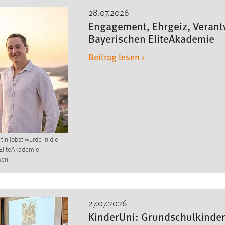
28.07.2026
Engagement, Ehrgeiz, Verantw
Bayerischen EliteAkademie
Beitrag lesen ›
tin Jobst wurde in die
EliteAkademie
men
27.07.2026
KinderUni: Grundschulkinder