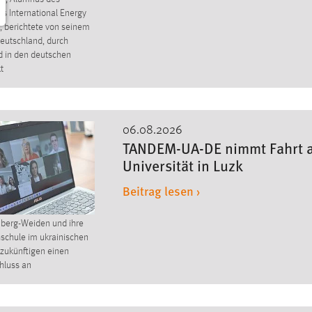
s International Energy
, berichtete von seinem
eutschland, durch
 in den deutschen
t
06.08.2026
TANDEM-UA-DE nimmt Fahrt 
Universität in Luzk
Beitrag lesen ›
berg-Weiden und ihre
schule im ukrainischen
 zukünftigen einen
hluss an