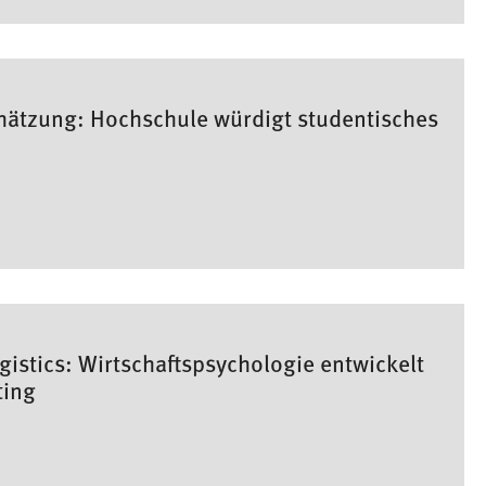
ätzung: Hochschule würdigt studentisches
gistics: Wirtschaftspsychologie entwickelt
ting