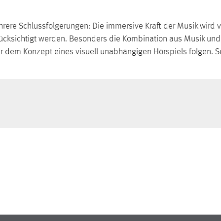
ere Schlussfolgerungen: Die immersive Kraft der Musik wird v
erücksichtigt werden. Besonders die Kombination aus Musik u
 dem Konzept eines visuell unabhängigen Hörspiels folgen. So