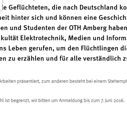
Alle Geflüchteten, die nach Deutschland 
eit hinter sich und können eine Geschich
nnen und Studenten der OTH Amberg habe
akultät Elektrotechnik, Medien und Inform
ins Leben gerufen, um den Flüchtlingen di
n zu erzählen und für alle verständlich z
rbeiten präsentiert, zum anderen besteht bei einem Stehempfa
ahl ist begrenzt, wir bitten um Anmeldung bis zum 7. Juni 2016.