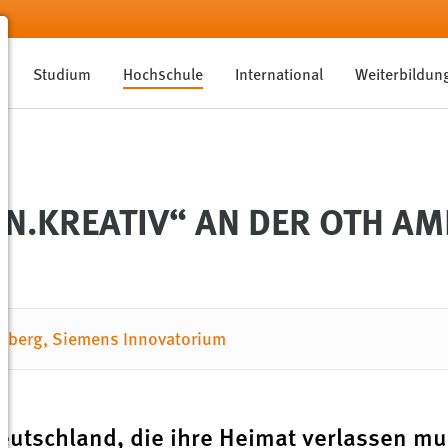
Studium
Hochschule
International
Weiterbildun
ON.KREATIV“ AN DER OTH A
mberg, Siemens Innovatorium
tschland, die ihre Heimat verlassen mu