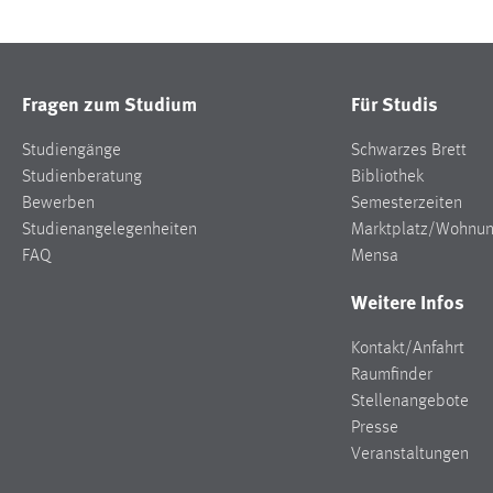
Fragen zum Studium
Für Studis
Studiengänge
Schwarzes Brett
Studienberatung
Bibliothek
Bewerben
Semesterzeiten
Studienangelegenheiten
Marktplatz/Wohnu
FAQ
Mensa
Weitere Infos
Kontakt/Anfahrt
Raumfinder
Stellenangebote
Presse
Veranstaltungen