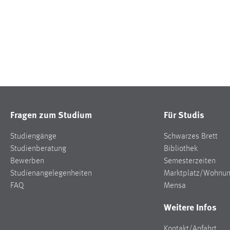
Fragen zum Studium
Für Studis
Studiengänge
Schwarzes Brett
Studienberatung
Bibliothek
Bewerben
Semesterzeiten
Studienangelegenheiten
Marktplatz/Wohnu
FAQ
Mensa
Weitere Infos
Kontakt/Anfahrt