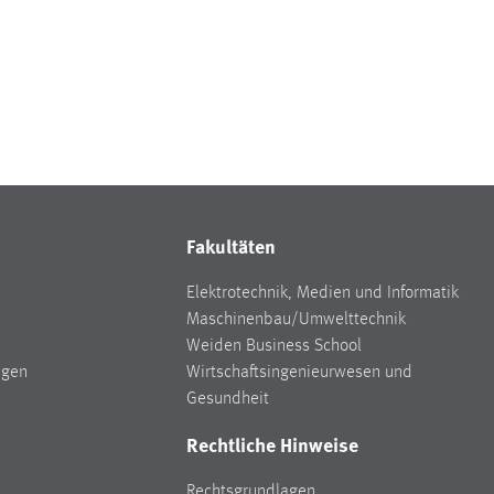
Fakultäten
Elektrotechnik, Medien und Informatik
Maschinenbau/Umwelttechnik
Weiden Business School
ngen
Wirtschaftsingenieurwesen und
Gesundheit
Rechtliche Hinweise
Rechtsgrundlagen