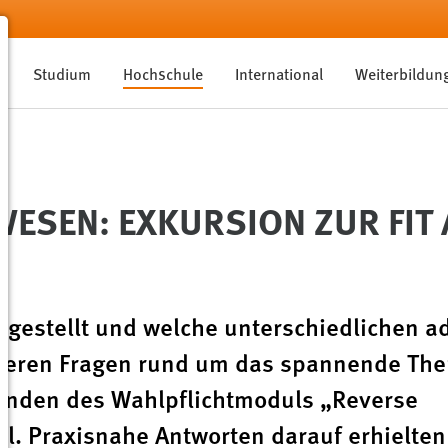
Studium
Hochschule
International
Weiterbildun
ESEN: EXKURSION ZUR FIT 
gestellt und welche unterschiedlichen ad
eiteren Fragen rund um das spannende Th
renden des Wahlpflichtmoduls „Reverse
rl. Praxisnahe Antworten darauf erhielten 