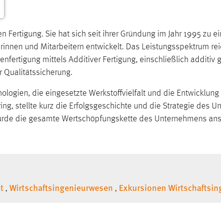
ven Fertigung. Sie hat sich seit ihrer Gründung im Jahr 1995 zu 
rinnen und Mitarbeitern entwickelt. Das Leistungsspektrum rei
enfertigung mittels Additiver Fertigung, einschließlich additiv
 Qualitätssicherung.
ogien, die eingesetzte Werkstoffvielfalt und die Entwicklung e
ng, stellte kurz die Erfolgsgeschichte und die Strategie des U
rde die gesamte Wertschöpfungskette des Unternehmens anscha
t
Wirtschaftsingenieurwesen
Exkursionen Wirtschaftsi
,
,