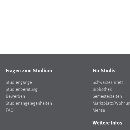
Fragen zum Studium
Für Studis
Studiengänge
Schwarzes Brett
Studienberatung
Bibliothek
Bewerben
Semesterzeiten
Studienangelegenheiten
Marktplatz/Wohnu
FAQ
Mensa
Weitere Infos