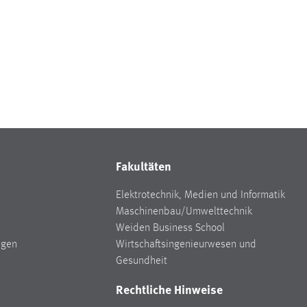
Fakultäten
Elektrotechnik, Medien und Informatik
Maschinenbau/Umwelttechnik
Weiden Business School
ngen
Wirtschaftsingenieurwesen und
Gesundheit
Rechtliche Hinweise