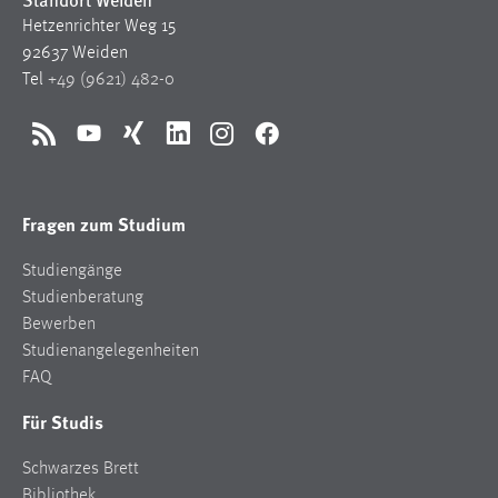
Hetzenrichter Weg 15
92637 Weiden
Tel
+49 (9621) 482-0
RSS
YouTube
Xing
LinkedIn
Instagram
Facebook
Fragen zum Studium
Studiengänge
Studienberatung
Bewerben
Studienangelegenheiten
FAQ
Für Studis
Schwarzes Brett
Bibliothek