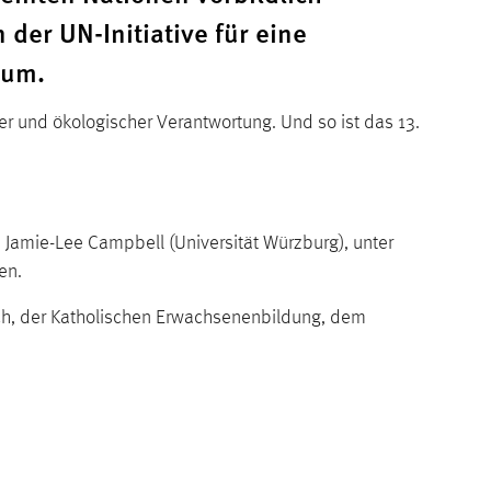
der UN-Initiative für eine
aum.
r und ökologischer Verantwortung. Und so ist das 13.
 Jamie-Lee Campbell (Universität Würzburg), unter
den.
h, der Katholischen Erwachsenenbildung, dem