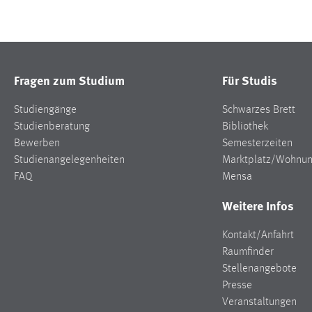
Fragen zum Studium
Für Studis
Studiengänge
Schwarzes Brett
Studienberatung
Bibliothek
Bewerben
Semesterzeiten
Studienangelegenheiten
Marktplatz/Wohnu
FAQ
Mensa
Weitere Infos
Kontakt/Anfahrt
Raumfinder
Stellenangebote
Presse
Veranstaltungen