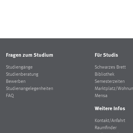
Fragen zum Studium
Für Studis
Studiengänge
Schwarzes Brett
Studienberatung
Bibliothek
Bewerben
Semesterzeiten
Studienangelegenheiten
Marktplatz/Wohnu
FAQ
Mensa
Weitere Infos
Kontakt/Anfahrt
Raumfinder