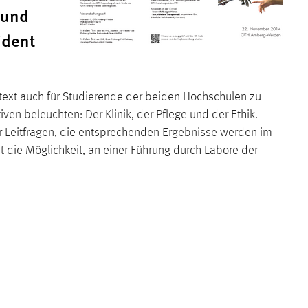
 und
ident
ntext auch für Studierende der beiden Hochschulen zu
en beleuchten: Der Klinik, der Pflege und der Ethik.
r Leitfragen, die entsprechenden Ergebnisse werden im
 die Möglichkeit, an einer Führung durch Labore der