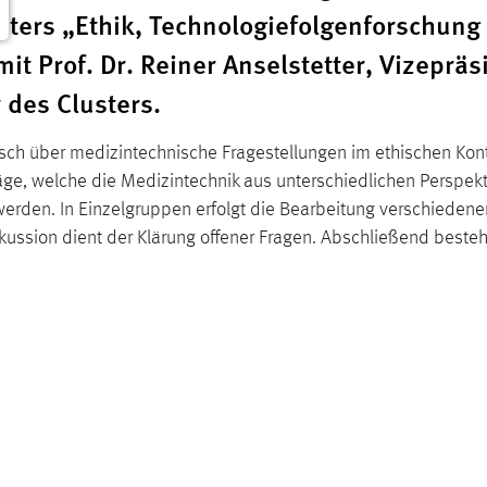
ters „Ethik, Technologiefolgenforschung
 Prof. Dr. Reiner Anselstetter, Vizepräs
des Clusters.
tausch über medizintechnische Fragestellungen im ethischen Ko
, welche die Medizintechnik aus unterschiedlichen Perspektiv
erden. In Einzelgruppen erfolgt die Bearbeitung verschiedene
ussion dient der Klärung offener Fragen. Abschließend besteht