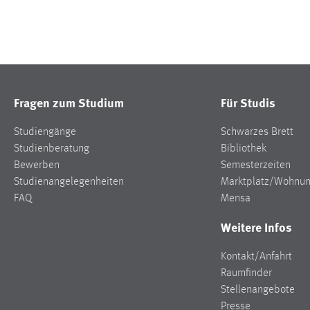
Fragen zum Studium
Für Studis
Studiengänge
Schwarzes Brett
Studienberatung
Bibliothek
Bewerben
Semesterzeiten
Studienangelegenheiten
Marktplatz/Wohnu
FAQ
Mensa
Weitere Infos
Kontakt/Anfahrt
Raumfinder
Stellenangebote
Presse