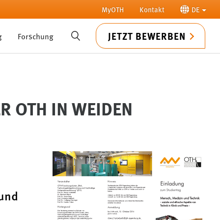
MyOTH
Kontakt
DE
JETZT BEWERBEN
g
Forschung
SUCHE
R OTH IN WEIDEN
 und