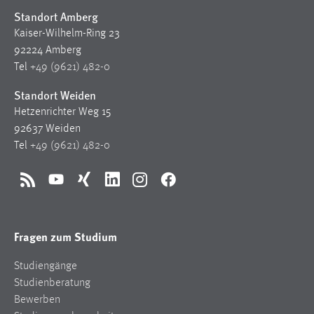
Standort Amberg
Kaiser-Wilhelm-Ring 23
92224 Amberg
Tel
+49 (9621) 482-0
Standort Weiden
Hetzenrichter Weg 15
92637 Weiden
Tel
+49 (9621) 482-0
RSS
YouTube
Xing
LinkedIn
Instagram
Facebook
Fragen zum Studium
Studiengänge
Studienberatung
Bewerben