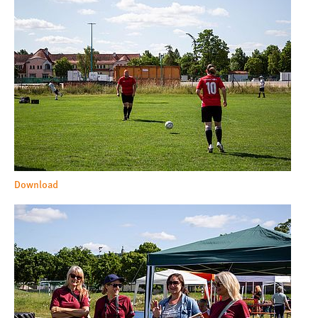
Download