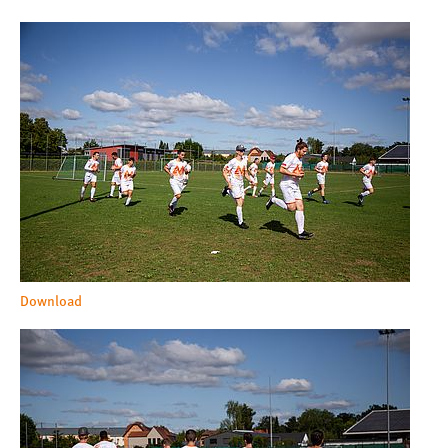
Download