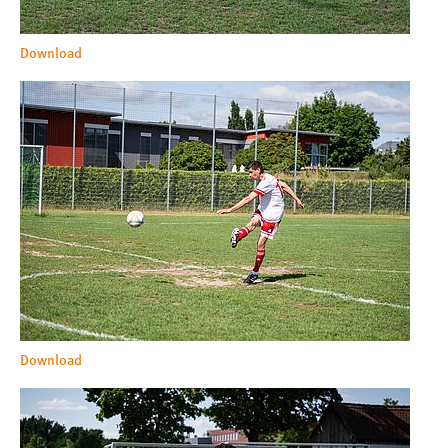
Download
Download