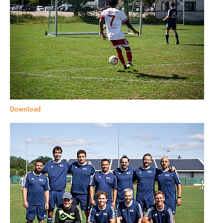
Download