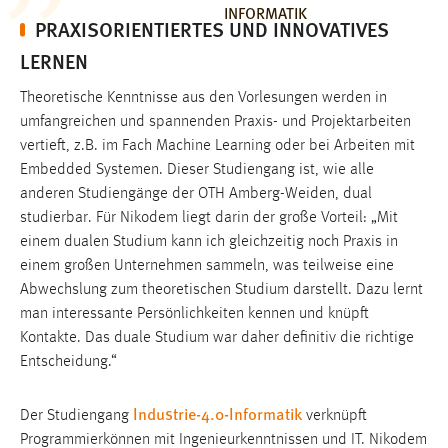
INFORMATIK
PRAXISORIENTIERTES UND INNOVATIVES
LERNEN
Theoretische Kenntnisse aus den Vorlesungen werden in
umfangreichen und spannenden Praxis- und Projektarbeiten
vertieft, z.B. im Fach Machine Learning oder bei Arbeiten mit
Embedded Systemen. Dieser Studiengang ist, wie alle
anderen Studiengänge der OTH Amberg-Weiden, dual
studierbar. Für Nikodem liegt darin der große Vorteil: „Mit
einem dualen Studium kann ich gleichzeitig noch Praxis in
einem großen Unternehmen sammeln, was teilweise eine
Abwechslung zum theoretischen Studium darstellt. Dazu lernt
man interessante Persönlichkeiten kennen und knüpft
Kontakte. Das duale Studium war daher definitiv die richtige
Entscheidung.“
Industrie-4.0-Informatik
Der Studiengang
verknüpft
Programmierkönnen mit Ingenieurkenntnissen und IT. Nikodem