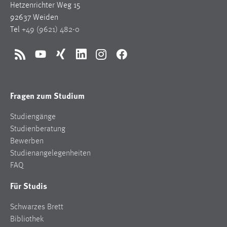
Hetzenrichter Weg 15
92637 Weiden
Tel
+49 (9621) 482-0
RSS
YouTube
Xing
LinkedIn
Instagram
Facebook
Fragen zum Studium
Studiengänge
Studienberatung
Bewerben
Studienangelegenheiten
FAQ
Für Studis
Schwarzes Brett
Bibliothek