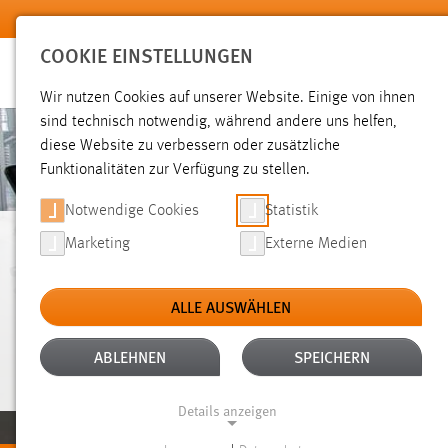
Zum Hauptinhalt springen
COOKIE EINSTELLUNGEN
Wir nutzen Cookies auf unserer Website. Einige von ihnen
sind technisch notwendig, während andere uns helfen,
diese Website zu verbessern oder zusätzliche
Funktionalitäten zur Verfügung zu stellen.
Notwendige Cookies
Statistik
Marketing
Externe Medien
ELEKTROTECHNIK, 
ALLE AUSWÄHLEN
UND INFORMATIK
ABLEHNEN
SPEICHERN
Details anzeigen