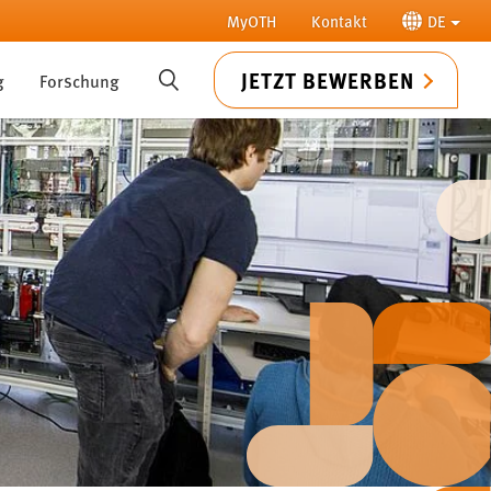
MyOTH
Kontakt
DE
JETZT BEWERBEN
g
Forschung
SUCHE