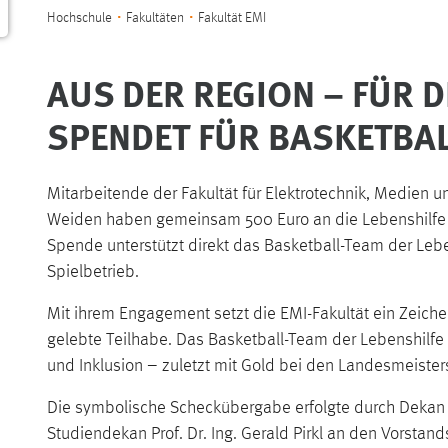
Sie sind hier:
Hochschule
Fakultäten
Fakultät EMI
AUS DER REGION – FÜR D
SPENDET FÜR BASKETBAL
Mitarbeitende der Fakultät für Elektrotechnik, Medien 
Weiden haben gemeinsam 500 Euro an die Lebenshilfe
Spende unterstützt direkt das Basketball-Team der Leben
Spielbetrieb.
Mit ihrem Engagement setzt die EMI-Fakultät ein Zeiche
gelebte Teilhabe. Das Basketball-Team der Lebenshilfe st
und Inklusion – zuletzt mit Gold bei den Landesmeister
Die symbolische Scheckübergabe erfolgte durch Dekan Pr
Studiendekan Prof. Dr. Ing. Gerald Pirkl an den Vorsta