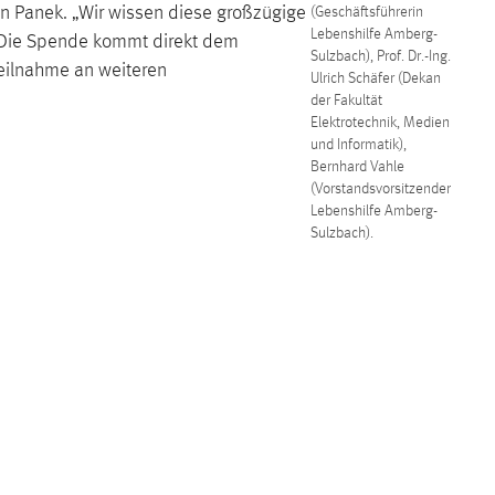
in Panek. „Wir wissen diese großzügige
(Geschäftsführerin
Lebenshilfe Amberg-
. Die Spende kommt direkt dem
Sulzbach), Prof. Dr.-Ing.
Teilnahme an weiteren
Ulrich Schäfer (Dekan
der Fakultät
Elektrotechnik, Medien
und Informatik),
Bernhard Vahle
(Vorstandsvorsitzender
Lebenshilfe Amberg-
Sulzbach).