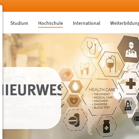
Studium
Hochschule
International
Weiterbildun
NIEURWESEN