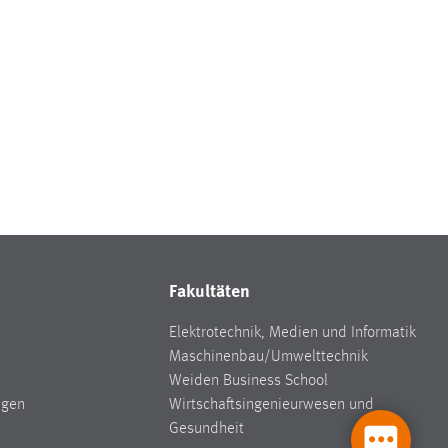
Fakultäten
Elektrotechnik, Medien und Informatik
Maschinenbau/Umwelttechnik
Weiden Business School
ngen
Wirtschaftsingenieurwesen und
Gesundheit