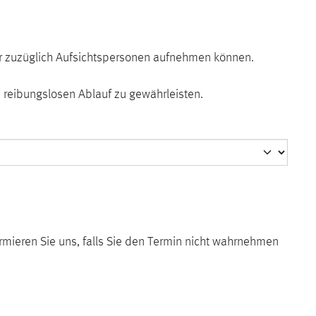
nder zuzüglich Aufsichtspersonen aufnehmen können.
n reibungslosen Ablauf zu gewährleisten.
ormieren Sie uns, falls Sie den Termin nicht wahrnehmen