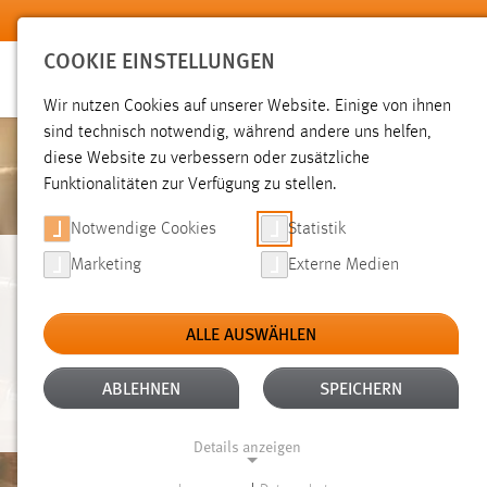
Zum Hauptinhalt springen
COOKIE EINSTELLUNGEN
Wir nutzen Cookies auf unserer Website. Einige von ihnen
sind technisch notwendig, während andere uns helfen,
diese Website zu verbessern oder zusätzliche
Funktionalitäten zur Verfügung zu stellen.
Notwendige Cookies
Statistik
Marketing
Externe Medien
WIRTSCHAFTSINGE
ALLE AUSWÄHLEN
UND GESUNDHEIT
ABLEHNEN
SPEICHERN
Details anzeigen