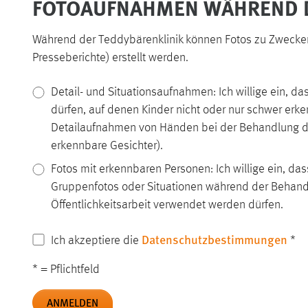
FOTOAUFNAHMEN WÄHREND 
Während der Teddybärenklinik können Fotos zu Zwecken d
Presseberichte) erstellt werden.
Detail- und Situationsaufnahmen: Ich willige ein,
dürfen, auf denen Kinder nicht oder nur schwer erke
Detailaufnahmen von Händen bei der Behandlung d
erkennbare Gesichter).
Fotos mit erkennbaren Personen: Ich willige ein, da
Gruppenfotos oder Situationen während der Behandlu
Öffentlichkeitsarbeit verwendet werden dürfen.
Datenschutzbestimmungen
Ich akzeptiere die
*
* = Pflichtfeld
ANMELDEN