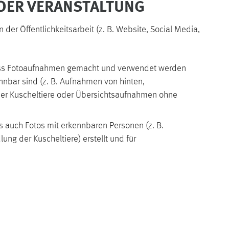
DER VERANSTALTUNG
er Öffentlichkeitsarbeit (z. B. Website, Social Media,
 dass Fotoaufnahmen gemacht und verwendet werden
nnbar sind (z. B. Aufnahmen von hinten,
er Kuscheltiere oder Übersichtsaufnahmen ohne
ss auch Fotos mit erkennbaren Personen (z. B.
ng der Kuscheltiere) erstellt und für