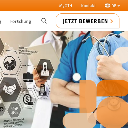
MyOTH
Kontakt
DE
JETZT BEWERBEN
g
Forschung
SUCHE