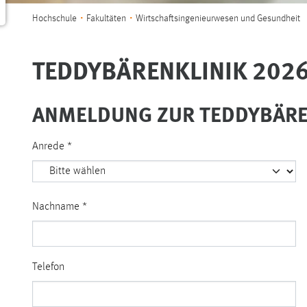
Sie sind hier:
Hochschule
Fakultäten
Wirtschaftsingenieurwesen und Gesundheit
TEDDYBÄRENKLINIK 202
ANMELDUNG ZUR TEDDYBÄRE
Anrede
*
Nachname
*
Telefon