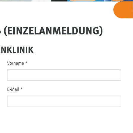
6 (EINZELANMELDUNG)
NKLINIK
Vorname
*
E-Mail
*