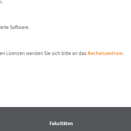
m.
ierte Software.
Rechenzentrum
ten Lizenzen wenden Sie sich bitte an das
.
Fakultäten