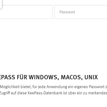
Passwort
PASS FÜR WINDOWS, MACOS, UNIX
Möglichkeit bietet, für jede Anwendung ein eigenes Passwort 
r Zugriff auf diese KeePass-Datenbank ist über ein zu merkend