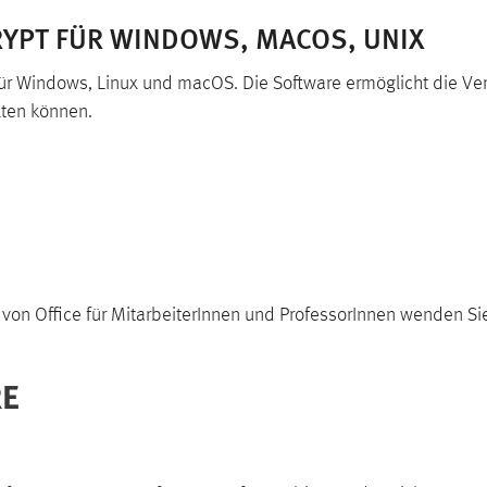
YPT FÜR WINDOWS, MACOS, UNIX
ür Windows, Linux und macOS. Die Software ermöglicht die Ver
lten können.
on von Office für MitarbeiterInnen und ProfessorInnen wenden Sie
RE