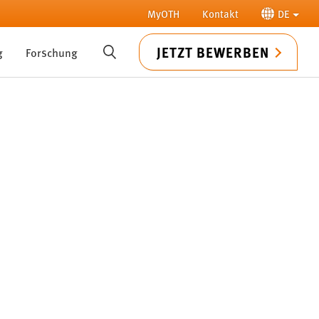
MyOTH
Kontakt
DE
JETZT BEWERBEN
g
Forschung
SUCHE