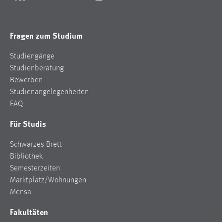
RSS
YouTube
Xing
LinkedIn
Instagram
Facebook
Fragen zum Studium
Studiengänge
Studienberatung
Bewerben
Studienangelegenheiten
FAQ
Für Studis
Schwarzes Brett
Bibliothek
Semesterzeiten
Marktplatz/Wohnungen
Mensa
Fakultäten