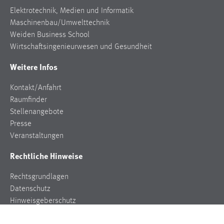
Elektrotechnik, Medien und Informatik
Maschinenbau/Umwelttechnik
Weiden Business School
Wirtschaftsingenieurwesen und Gesundheit
Weitere Infos
Kontakt/Anfahrt
Raumfinder
Stellenangebote
Presse
Veranstaltungen
Rechtliche Hinweise
Rechtsgrundlagen
Datenschutz
Hinweisgeberschutz
Impressum