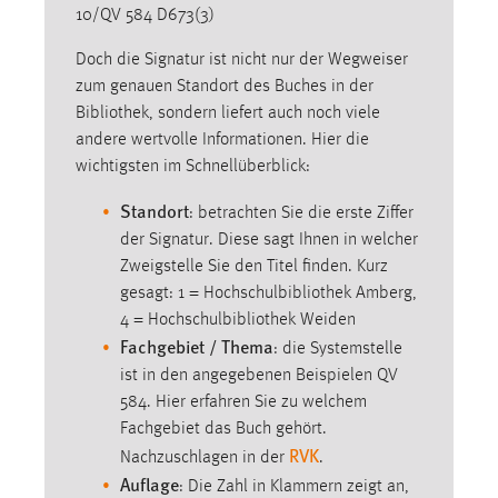
10/QV 584 D673(3)
Doch die Signatur ist nicht nur der Wegweiser
zum genauen Standort des Buches in der
Bibliothek, sondern liefert auch noch viele
andere wertvolle Informationen. Hier die
wichtigsten im Schnellüberblick:
Standort
: betrachten Sie die erste Ziffer
der Signatur. Diese sagt Ihnen in welcher
Zweigstelle Sie den Titel finden. Kurz
gesagt: 1 = Hochschulbibliothek Amberg,
4 = Hochschulbibliothek Weiden
Fachgebiet / Thema
: die Systemstelle
ist in den angegebenen Beispielen QV
584. Hier erfahren Sie zu welchem
Fachgebiet das Buch gehört.
RVK
Nachzuschlagen in der
.
Auflage
: Die Zahl in Klammern zeigt an,