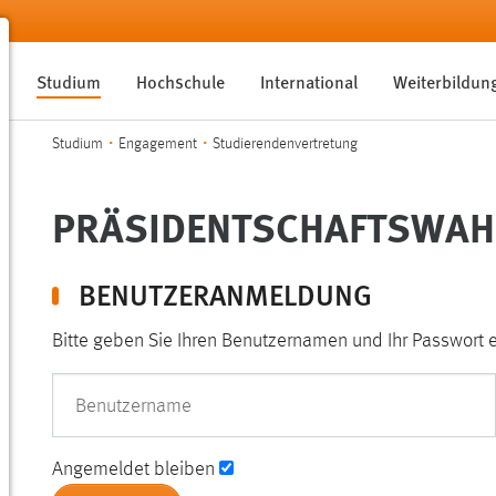
Studium
Hochschule
International
Weiterbildun
Sie sind hier:
Studium
Engagement
Studierendenvertretung
PRÄSIDENTSCHAFTSWAH
BENUTZERANMELDUNG
Bitte geben Sie Ihren Benutzernamen und Ihr Passwort 
Benutzername
Angemeldet bleiben