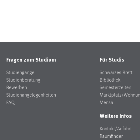
Fragen zum Studium
Für Studis
Studiengänge
Schwarzes Brett
Studienberatung
Bibliothek
Bewerben
Semesterzeiten
Studienangelegenheiten
Marktplatz/Wohnu
FAQ
Mensa
Weitere Infos
Kontakt/Anfahrt
Raumfinder