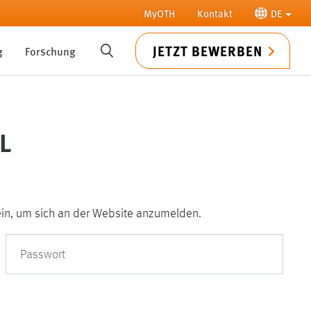
MyOTH
Kontakt
DE
JETZT BEWERBEN
g
Forschung
SUCHE
L
ein, um sich an der Website anzumelden.
Passwort