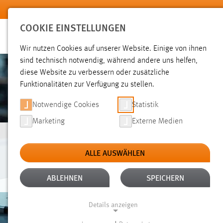
Zum Hauptinhalt springen
COOKIE EINSTELLUNGEN
Wir nutzen Cookies auf unserer Website. Einige von ihnen
sind technisch notwendig, während andere uns helfen,
diese Website zu verbessern oder zusätzliche
Funktionalitäten zur Verfügung zu stellen.
Notwendige Cookies
Statistik
Marketing
Externe Medien
INGENIEURPÄDAGO
ALLE AUSWÄHLEN
ABLEHNEN
SPEICHERN
Details anzeigen