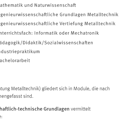
ung Metalltechnik) gliedert sich in Module, die nach
engefasst sind.
aftlich-technische Grundlagen
vermittelt
e: