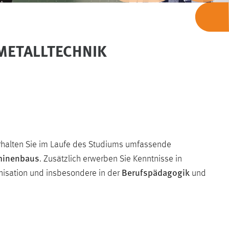
METALLTECHNIK
rhalten Sie im Laufe des Studiums umfassende
hinenbaus
. Zusätzlich erwerben Sie Kenntnisse in
Berufspädagogik
anisation und insbesondere in der
und