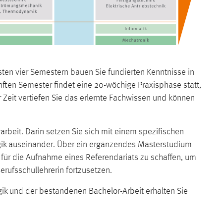
sten vier Semestern bauen Sie fundierten Kenntnisse in
ten Semester findet eine 20-wöchige Praxisphase statt,
r Zeit vertiefen Sie das erlernte Fachwissen und können
arbeit. Darin setzen Sie sich mit einem spezifischen
k auseinander. Über ein ergänzendes Masterstudium
für die Aufnahme eines Referendariats zu schaffen, um
rufsschullehrerin fortzusetzen.
k und der bestandenen Bachelor-Arbeit erhalten Sie