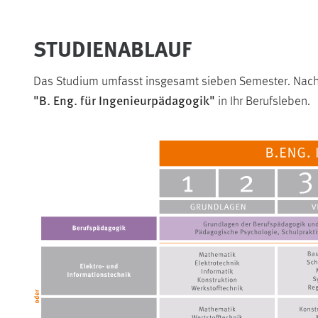
STUDIENABLAUF
Das Studium umfasst insgesamt sieben Semester. Nach d
"B. Eng. für Ingenieurpädagogik"
in Ihr Berufsleben.