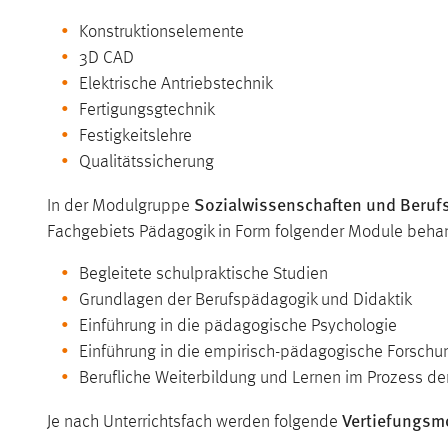
Konstruktionselemente
3D CAD
Elektrische Antriebstechnik
Fertigungsgtechnik
Festigkeitslehre
Qualitätssicherung
Sozialwissenschaften und Beru
In der Modulgruppe
Fachgebiets Pädagogik in Form folgender Module behan
Begleitete schulpraktische Studien
Grundlagen der Berufspädagogik und Didaktik
Einführung in die pädagogische Psychologie
Einführung in die empirisch-pädagogische Forschu
Berufliche Weiterbildung und Lernen im Prozess der
Vertiefungsm
Je nach Unterrichtsfach werden folgende