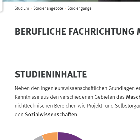
Sie sind hier:
Studium
Studienangebote
Studiengänge
BERUFLICHE FACHRICHTUNG 
STUDIENINHALTE
Neben den Ingenieurswissenschaftlichen Grundlagen e
Masc
Kenntnisse aus den verschiedenen Gebieten des
nichttechnischen Bereichen wie Projekt- und Selbstorg
Sozialwissenschaften
den
.