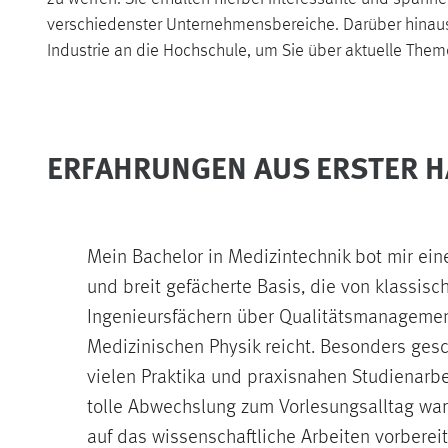
verschiedenster Unternehmensbereiche. Darüber hinaus
Industrie an die Hochschule, um Sie über aktuelle Them
ERFAHRUNGEN AUS ERSTER 
Mein Bachelor in Medizintechnik bot mir ei
und breit gefächerte Basis, die von klassisc
Ingenieursfächern über Qualitätsmanagement
Medizinischen Physik reicht. Besonders gesc
vielen Praktika und praxisnahen Studienarbe
tolle Abwechslung zum Vorlesungsalltag wa
auf das wissenschaftliche Arbeiten vorberei