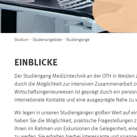
Sie sind hier:
Studium
Studienangebote
Studiengänge
EINBLICKE
Der Studiengang Medizintechnik an der OTH in Weiden z
durch die Möglichkeit zur intensiven Zusammenarbeit z
Wirtschaftsingenieurwesen ist geprägt durch ein persön
internationale Kontakte und eine ausgeprägte Nähe zu 
Wir legen in unseren Studiengängen großen Wert auf e
haben Sie die Möglichkeit, praktische Fragestellungen
Ihnen im Rahmen von Exkursionen die Gelegenheit, eine
zu werfen. Sie erhalten hierbei interessante und spanne