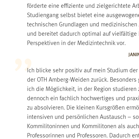
förderte eine effiziente und zielgerichtete A
Studiengang selbst bietet eine ausgewogen
technischen Grundlagen und medizinische
und bereitet dadurch optimal auf vielfältige 
Perspektiven in der Medizintechnik vor.
JANI
Ich blicke sehr positiv auf mein Studium de
der OTH Amberg-Weiden zurück. Besonders 
ich die Möglichkeit, in der Region studiere
dennoch ein fachlich hochwertiges und pra
zu absolvieren. Die kleinen Kursgrößen ermö
intensiven und persönlichen Austausch – s
Kommilitoninnen und Kommilitonen als auch
Professorinnen und Professoren. Dadurch en