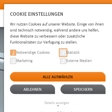
Zum Hauptinhalt springen
COOKIE EINSTELLUNGEN
Wir nutzen Cookies auf unserer Website. Einige von ihnen
sind technisch notwendig, während andere uns helfen,
diese Website zu verbessern oder zusätzliche
Funktionalitäten zur Verfügung zu stellen.
Notwendige Cookies
Statistik
Marketing
Externe Medien
ALLE AUSWÄHLEN
ABLEHNEN
SPEICHERN
Details anzeigen