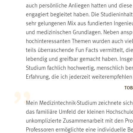
auch persönliche Anliegen hatten und diese
engagiert begleitet haben. Die Studieninhal
sehr gelungenen Mix aus fundierten Ingenie
und medizinischen Grundlagen. Neben ansp
hochinteressanten Themen wurden auch vie
teils überraschende Fun Facts vermittelt, d
lebendig und greifbar gemacht haben. Insg
Studium fachlich hochwertig, menschlich be
Erfahrung, die ich jederzeit weiterempfehlen
TOB
Mein Medizintechnik-Studium zeichnete sic
das familiäre Umfeld der kleinen Hochschule
unkomplizierte Zusammenarbeit mit den Pro
Professoren ermöglichte eine individuelle B