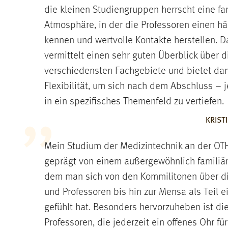
die kleinen Studiengruppen herrscht eine fa
Atmosphäre, in der die Professoren einen hä
kennen und wertvolle Kontakte herstellen. 
vermittelt einen sehr guten Überblick über d
verschiedensten Fachgebiete und bietet dam
Flexibilität, um sich nach dem Abschluss – 
in ein spezifisches Themenfeld zu vertiefen.
KRIST
Mein Studium der Medizintechnik an der O
geprägt von einem außergewöhnlich familiär
dem man sich von den Kommilitonen über di
und Professoren bis hin zur Mensa als Teil 
gefühlt hat. Besonders hervorzuheben ist di
Professoren, die jederzeit ein offenes Ohr fü