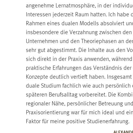
angenehme Lernatmosphäre, in der individu
Interessen jederzeit Raum hatten. Ich habe
Rahmen eines dualen Modells absolviert u
insbesondere die Verzahnung zwischen den
Unternehmen und den Theoriephasen an der
sehr gut abgestimmt. Die Inhalte aus den V
sich direkt in der Praxis anwenden, währen
praktische Erfahrungen das Verständnis der
Konzepte deutlich vertieft haben. Insgesamt
duale Studium fachlich wie auch persönlich 
späteren Berufsalltag vorbereitet. Die Komb
regionaler Nähe, persönlicher Betreuung un
Praxisorientierung war für mich ideal und e
Faktor für meine positive Studienerfahrung.
ALEXAND