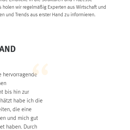
 holen wir regelmäßig Experten aus Wirtschaft und
en und Trends aus erster Hand zu informieren.
HAND
ne hervorragende
hen
 bis hin zur
hätzt habe ich die
iten, die eine
ren und mich gut
tet haben. Durch