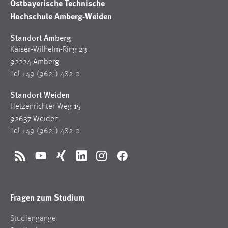
Ostbayerische Technische
Hochschule Amberg-Weiden
Standort Amberg
Kaiser-Wilhelm-Ring 23
92224 Amberg
Tel
+49 (9621) 482-0
Standort Weiden
Hetzenrichter Weg 15
92637 Weiden
Tel
+49 (9621) 482-0
RSS
YouTube
Xing
LinkedIn
Instagram
Facebook
Fragen zum Studium
Studiengänge