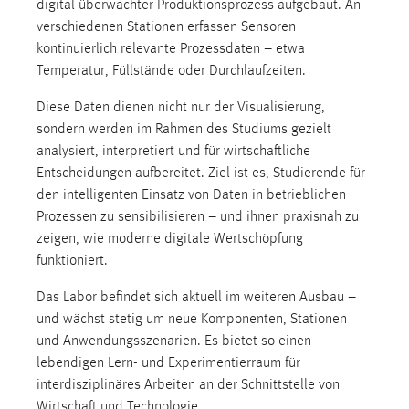
digital überwachter Produktionsprozess aufgebaut. An
verschiedenen Stationen erfassen Sensoren
kontinuierlich relevante Prozessdaten – etwa
Temperatur, Füllstände oder Durchlaufzeiten.
Diese Daten dienen nicht nur der Visualisierung,
sondern werden im Rahmen des Studiums gezielt
analysiert, interpretiert und für wirtschaftliche
Entscheidungen aufbereitet. Ziel ist es, Studierende für
den intelligenten Einsatz von Daten in betrieblichen
Prozessen zu sensibilisieren – und ihnen praxisnah zu
zeigen, wie moderne digitale Wertschöpfung
funktioniert.
Das Labor befindet sich aktuell im weiteren Ausbau –
und wächst stetig um neue Komponenten, Stationen
und Anwendungsszenarien. Es bietet so einen
lebendigen Lern- und Experimentierraum für
interdisziplinäres Arbeiten an der Schnittstelle von
Wirtschaft und Technologie.