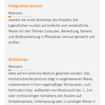
Integration.kreativ
Relevanz:
startete der erste Workshop des Projekts: Die
Jugendlichen wurden auf einfache und verständliche
Weise
mit den Themen Computer, Bewerbung, Kamera
und Bildbearbeitung in Photoshop vertraut gemacht und
durften
Richtlinien
Relevanz:
stets auf ein externes Medium gesichert werden. Das
Hochschulrechenzentrum trägt in angemessener
Weise
,
insbesondere in Form regelmäßiger Stichproben, zum
Verhindern bzw. Aufdecken von Missbrauch bei. [...] en
oder rechtswidrigen Verhaltens des Nutzers auf
Schadensersatz, Unterlassung oder in sonstiger
Weise
in