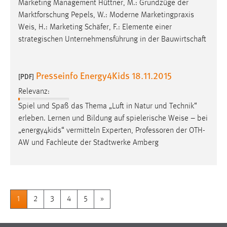
Marketing Management Hüttner, M.: Grundzüge der
Marktforschung Pepels, W.: Moderne Marketingpraxis
Weis
, H.: Marketing Schäfer, F.: Elemente einer
strategischen Unternehmensführung in der Bauwirtschaft
Presseinfo Energy4Kids 18.11.2015
[PDF]
Relevanz:
Spiel und Spaß das Thema „Luft in Natur und Technik“
erleben. Lernen und Bildung auf spielerische
Weise
– bei
„energy4kids“ vermitteln Experten, Professoren der OTH-
AW und Fachleute der Stadtwerke Amberg
1
2
3
4
5
»