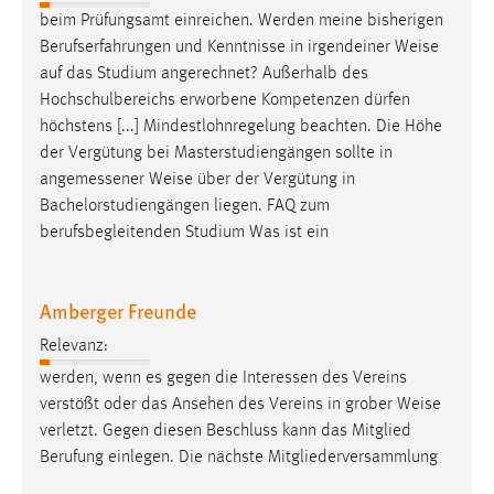
beim Prüfungsamt einreichen. Werden meine bisherigen
Berufserfahrungen und Kenntnisse in irgendeiner
Weise
auf das Studium angerechnet? Außerhalb des
Hochschulbereichs erworbene Kompetenzen dürfen
höchstens [...] Mindestlohnregelung beachten. Die Höhe
der Vergütung bei Masterstudiengängen sollte in
angemessener
Weise
über der Vergütung in
Bachelorstudiengängen liegen. FAQ zum
berufsbegleitenden Studium Was ist ein
Amberger Freunde
Relevanz:
werden, wenn es gegen die Interessen des Vereins
verstößt oder das Ansehen des Vereins in grober
Weise
verletzt. Gegen diesen Beschluss kann das Mitglied
Berufung einlegen. Die nächste Mitgliederversammlung