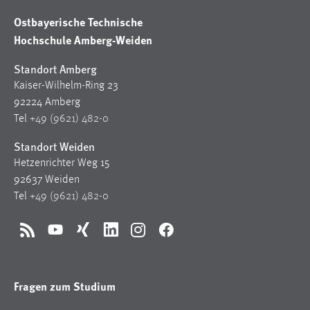
Ostbayerische Technische
Hochschule Amberg-Weiden
Standort Amberg
Kaiser-Wilhelm-Ring 23
92224 Amberg
Tel
+49 (9621) 482-0
Standort Weiden
Hetzenrichter Weg 15
92637 Weiden
Tel
+49 (9621) 482-0
RSS
YouTube
Xing
LinkedIn
Instagram
Facebook
Fragen zum Studium