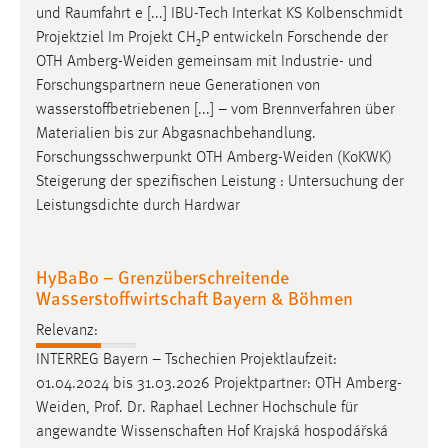
und Raumfahrt e [...] IBU-Tech Interkat KS Kolbenschmidt
Projektziel Im Projekt CH₂P entwickeln Forschende der
OTH
Amberg-Weiden
gemeinsam mit Industrie- und
Forschungspartnern neue Generationen von
wasserstoffbetriebenen [...] – vom Brennverfahren über
Materialien bis zur Abgasnachbehandlung.
Forschungsschwerpunkt OTH
Amberg-Weiden
(KoKWK)
Steigerung der spezifischen Leistung : Untersuchung der
Leistungsdichte durch Hardwar
HyBaBo – Grenzüberschreitende
Wasserstoffwirtschaft Bayern & Böhmen
Relevanz:
INTERREG Bayern – Tschechien Projektlaufzeit:
01.04.2024 bis 31.03.2026 Projektpartner: OTH
Amberg-
Weiden
, Prof. Dr. Raphael Lechner Hochschule für
angewandte Wissenschaften Hof Krajská hospodářská