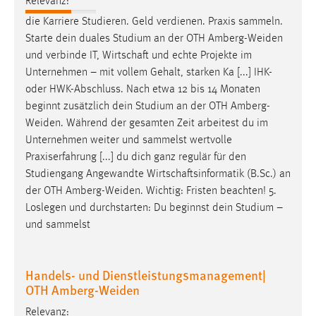
Relevanz:
die Karriere Studieren. Geld verdienen. Praxis sammeln.
Starte dein duales Studium an der OTH
Amberg-Weiden
und verbinde IT, Wirtschaft und echte Projekte im
Unternehmen – mit vollem Gehalt, starken Ka [...] IHK-
oder HWK-Abschluss. Nach etwa 12 bis 14 Monaten
beginnt zusätzlich dein Studium an der OTH
Amberg-
Weiden
. Während der gesamten Zeit arbeitest du im
Unternehmen weiter und sammelst wertvolle
Praxiserfahrung [...] du dich ganz regulär für den
Studiengang Angewandte Wirtschaftsinformatik (B.Sc.) an
der OTH
Amberg-Weiden
. Wichtig: Fristen beachten! 5.
Loslegen und durchstarten: Du beginnst dein Studium –
und sammelst
Handels- und Dienstleistungsmanagement|
OTH Amberg-Weiden
Relevanz: