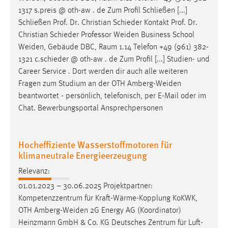
1317 s.preis @ oth-aw . de Zum Profil Schließen [...]
Schließen Prof. Dr. Christian Schieder Kontakt Prof. Dr.
Christian Schieder Professor
Weiden
Business School
Weiden
, Gebäude DBC, Raum 1.14 Telefon +49 (961) 382-
1321 c.schieder @ oth-aw . de Zum Profil [...] Studien- und
Career Service . Dort werden dir auch alle weiteren
Fragen zum Studium an der OTH
Amberg-Weiden
beantwortet - persönlich, telefonisch, per E-Mail oder im
Chat. Bewerbungsportal Ansprechpersonen
Hocheffiziente Wasserstoffmotoren für
klimaneutrale Energieerzeugung
Relevanz:
01.01.2023 – 30.06.2025 Projektpartner:
Kompetenzzentrum für Kraft-Wärme-Kopplung KoKWK,
OTH
Amberg-Weiden
2G Energy AG (Koordinator)
Heinzmann GmbH & Co. KG Deutsches Zentrum für Luft-