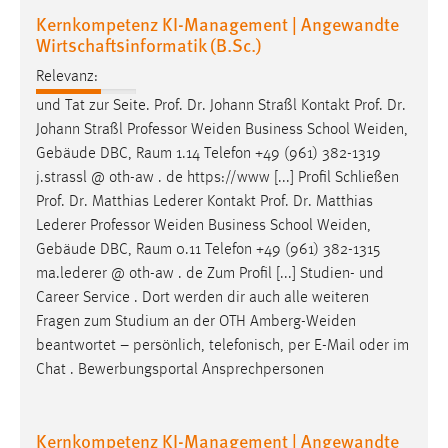
Kernkompetenz KI-Management | Angewandte
Wirtschaftsinformatik (B.Sc.)
Relevanz:
und Tat zur Seite. Prof. Dr. Johann Straßl Kontakt Prof. Dr.
Johann Straßl Professor
Weiden
Business School
Weiden
,
Gebäude DBC, Raum 1.14 Telefon +49 (961) 382-1319
j.strassl @ oth-aw . de https://www [...] Profil Schließen
Prof. Dr. Matthias Lederer Kontakt Prof. Dr. Matthias
Lederer Professor
Weiden
Business School
Weiden
,
Gebäude DBC, Raum 0.11 Telefon +49 (961) 382-1315
ma.lederer @ oth-aw . de Zum Profil [...] Studien- und
Career Service . Dort werden dir auch alle weiteren
Fragen zum Studium an der OTH
Amberg-Weiden
beantwortet – persönlich, telefonisch, per E-Mail oder im
Chat . Bewerbungsportal Ansprechpersonen
Kernkompetenz KI-Management | Angewandte