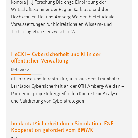
komora [...] Forschung Die enge Einbindung der
Wirtschaftskammer der Region Karlsbad und der
Hochschulen Hof und
Amberg-Weiden
bietet ideale
Voraussetzungen für bidirektionalen Wissens- und
Technologietransfer zwischen W
HeCKI – Cybersicherheit und KI in der
öffentlichen Verwaltung
Relevanz:
r Expertise und Infrastruktur, u. a. aus dem Fraunhofer-
Lernlabor Cybersicherheit an der OTH
Amberg-Weiden
–
Partner im projektübergreifenden Kontext zur Analyse
und Validierung von Cyberstrategien
Implantatsicherheit durch Simulation. F&E-
Kooperation gefördert vom BMWK