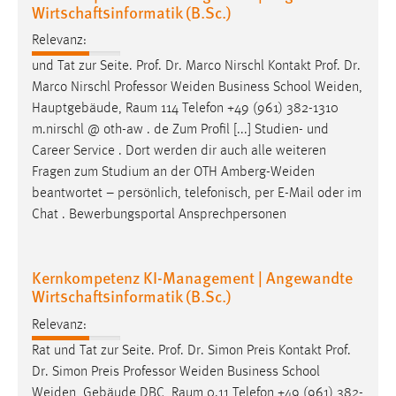
Wirtschaftsinformatik (B.Sc.)
Relevanz:
und Tat zur Seite. Prof. Dr. Marco Nirschl Kontakt Prof. Dr.
Marco Nirschl Professor
Weiden
Business School
Weiden
,
Hauptgebäude, Raum 114 Telefon +49 (961) 382-1310
m.nirschl @ oth-aw . de Zum Profil [...] Studien- und
Career Service . Dort werden dir auch alle weiteren
Fragen zum Studium an der OTH
Amberg-Weiden
beantwortet – persönlich, telefonisch, per E-Mail oder im
Chat . Bewerbungsportal Ansprechpersonen
Kernkompetenz KI-Management | Angewandte
Wirtschaftsinformatik (B.Sc.)
Relevanz:
Rat und Tat zur Seite. Prof. Dr. Simon Preis Kontakt Prof.
Dr. Simon Preis Professor
Weiden
Business School
Weiden
, Gebäude DBC, Raum 0.11 Telefon +49 (961) 382-