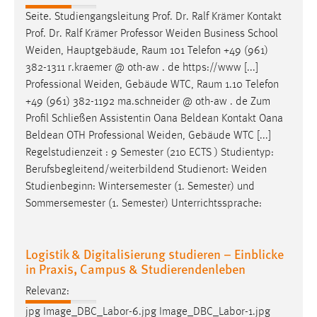
Seite. Studiengangsleitung Prof. Dr. Ralf Krämer Kontakt
Prof. Dr. Ralf Krämer Professor
Weiden
Business School
Weiden
, Hauptgebäude, Raum 101 Telefon +49 (961)
382-1311 r.kraemer @ oth-aw . de https://www [...]
Professional
Weiden
, Gebäude WTC, Raum 1.10 Telefon
+49 (961) 382-1192 ma.schneider @ oth-aw . de Zum
Profil Schließen Assistentin Oana Beldean Kontakt Oana
Beldean OTH Professional
Weiden
, Gebäude WTC [...]
Regelstudienzeit : 9 Semester (210 ECTS ) Studientyp:
Berufsbegleitend/weiterbildend Studienort:
Weiden
Studienbeginn: Wintersemester (1. Semester) und
Sommersemester (1. Semester) Unterrichtssprache:
Logistik & Digitalisierung studieren – Einblicke
in Praxis, Campus & Studierendenleben
Relevanz:
jpg Image_DBC_Labor-6.jpg Image_DBC_Labor-1.jpg