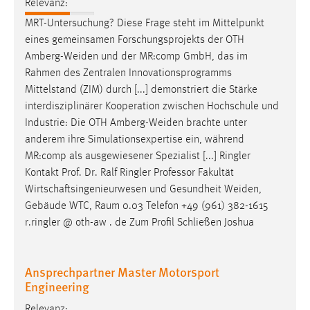
Relevanz:
MRT-Untersuchung? Diese Frage steht im Mittelpunkt
eines gemeinsamen Forschungsprojekts der OTH
Amberg-Weiden
und der MR:comp GmbH, das im
Rahmen des Zentralen Innovationsprogramms
Mittelstand (ZIM) durch [...] demonstriert die Stärke
interdisziplinärer Kooperation zwischen Hochschule und
Industrie: Die OTH
Amberg-Weiden
brachte unter
anderem ihre Simulationsexpertise ein, während
MR:comp als ausgewiesener Spezialist [...] Ringler
Kontakt Prof. Dr. Ralf Ringler Professor Fakultät
Wirtschaftsingenieurwesen und Gesundheit
Weiden
,
Gebäude WTC, Raum 0.03 Telefon +49 (961) 382-1615
r.ringler @ oth-aw . de Zum Profil Schließen Joshua
Ansprechpartner Master Motorsport
Engineering
Relevanz: