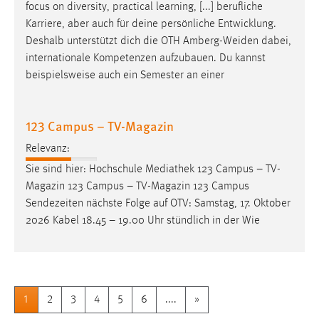
focus on diversity, practical learning, [...] berufliche
Karriere, aber auch für deine persönliche Entwicklung.
Deshalb unterstützt dich die OTH
Amberg-Weiden
dabei,
internationale Kompetenzen aufzubauen. Du kannst
beispielsweise auch ein Semester an einer
123 Campus – TV-Magazin
Relevanz:
Sie sind hier: Hochschule Mediathek 123 Campus – TV-
Magazin 123 Campus – TV-Magazin 123 Campus
Sendezeiten nächste Folge auf OTV: Samstag, 17. Oktober
2026 Kabel 18.45 – 19.00 Uhr stündlich in der Wie
1
2
3
4
5
6
....
»