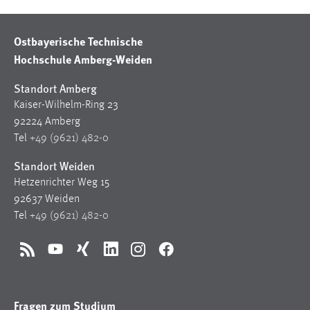
Ostbayerische Technische
Hochschule Amberg-Weiden
Standort Amberg
Kaiser-Wilhelm-Ring 23
92224 Amberg
Tel
+49 (9621) 482-0
Standort Weiden
Hetzenrichter Weg 15
92637 Weiden
Tel
+49 (9621) 482-0
RSS
YouTube
Xing
LinkedIn
Instagram
Facebook
Fragen zum Studium