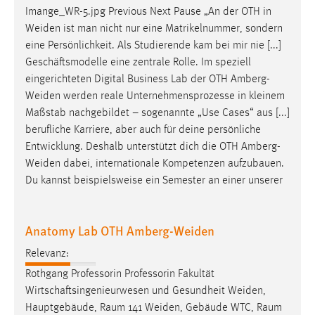
Imange_WR-5.jpg Previous Next Pause „An der OTH in
Weiden
ist man nicht nur eine Matrikelnummer, sondern
eine Persönlichkeit. Als Studierende kam bei mir nie [...]
Geschäftsmodelle eine zentrale Rolle. Im speziell
eingerichteten Digital Business Lab der OTH
Amberg-
Weiden
werden reale Unternehmensprozesse in kleinem
Maßstab nachgebildet – sogenannte „Use Cases“ aus [...]
berufliche Karriere, aber auch für deine persönliche
Entwicklung. Deshalb unterstützt dich die OTH
Amberg-
Weiden
dabei, internationale Kompetenzen aufzubauen.
Du kannst beispielsweise ein Semester an einer unserer
Anatomy Lab OTH Amberg-Weiden
Relevanz:
Rothgang Professorin Professorin Fakultät
Wirtschaftsingenieurwesen und Gesundheit
Weiden
,
Hauptgebäude, Raum 141
Weiden
, Gebäude WTC, Raum