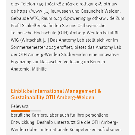
0.23 Telefon +49 (961) 382-1623 e.rothgang @ oth-aw .
de https://www [...] ieurwesen und Gesundheit
Weiden
,
Gebäude WTC, Raum 0.23 d.powering @ oth-aw . de Zum
Profil Schließen So finden Sie uns Ostbayerische
Technische Hochschule (OTH)
Amberg-Weiden
Fakultät
WIG (Wirtschaft [...] Das Anatomy Lab stellt sich vor Im
Sommersemester 2025 eröffnet, bietet das Anatomy Lab
der OTH
Amberg-Weiden
Studierenden eine innovative
Ergänzung zur klassischen Vorlesung im Bereich
Anatomie. Mithilfe
Einblicke International Management &
Sustainability OTH Amberg-Weiden
Relevanz:
berufliche Karriere, aber auch für Ihre persönliche
Entwicklung. Deshalb unterstützt Sie die OTH
Amberg-
Weiden
dabei, internationale Kompetenzen aufzubauen.