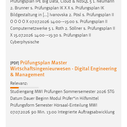
Prüfungsplan
IPE Big Data, Cloud & NoSQL 5 1. Neumann
2. Brunner s.
Prüfungsplan
IK X X s.
Prüfungsplan
IK
Bildgestaltung in [...] Ivanovska 2. Pösl s.
Prüfungsplan
II
O O O O X 07.07.2026 14:00-–15:00 s.
Prüfungsplan
II
Computernetzwerke 5 1. Roth 2. Söllner s.
Prüfungsplan
II
X 15.07.2026 14:00-–15:30 s.
Prüfungsplan
II
Cyberphysische
Prüfungsplan Master
[PDF]
Wirtschaftsingenieurwesen - Digital Engineering
& Management
Relevanz:
Studiengang MWI Prüfungen Sommersemester 2026 STG
Datum Dauer Beginn Modul Prüfer*in Hilfsmittel
Prüfungsform Semester Hörsaal-Einteilung MWI
07.07.2026 90 Min. 13:00 Integrierte Auftragsabwicklung