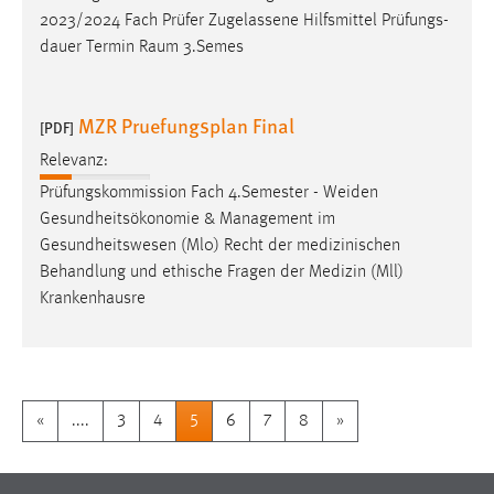
2023/2024 Fach Prüfer Zugelassene Hilfsmittel Prüfungs-
dauer Termin Raum 3.Semes
MZR Pruefungsplan Final
[PDF]
Relevanz:
Prüfungskommission Fach 4.Semester - Weiden
Gesundheitsökonomie & Management im
Gesundheitswesen (Ml0) Recht der medizinischen
Behandlung und ethische Fragen der Medizin (Mll)
Krankenhausre
«
....
3
4
5
6
7
8
»