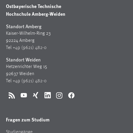
Ostbayerische Technische
Hochschule Amberg-Weiden
Standort Amberg
Kaiser-Wilhelm-Ring 23
92224 Amberg
Tel
+49 (9621) 482-0
Standort Weiden
Hetzenrichter Weg 15
92637 Weiden
Tel
+49 (9621) 482-0
RSS
YouTube
Xing
LinkedIn
Instagram
Facebook
Fragen zum Studium
Studiengänge