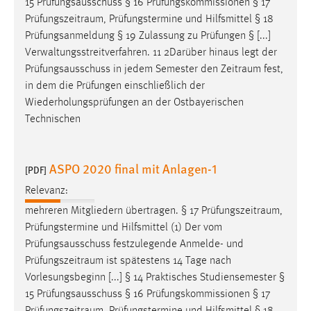
15 Prüfungsausschuss § 16 Prüfungskommissionen § 17
Prüfungszeitraum
, Prüfungstermine und Hilfsmittel § 18
Prüfungsanmeldung § 19 Zulassung zu Prüfungen § [...]
Verwaltungsstreitverfahren. 11 2Darüber hinaus legt der
Prüfungsausschuss in jedem Semester den
Zeitraum
fest,
in dem die Prüfungen einschließlich der
Wiederholungsprüfungen an der Ostbayerischen
Technischen
ASPO 2020 final mit Anlagen-1
[PDF]
Relevanz:
mehreren Mitgliedern übertragen. § 17
Prüfungszeitraum
,
Prüfungstermine und Hilfsmittel (1) Der vom
Prüfungsausschuss festzulegende Anmelde- und
Prüfungszeitraum
ist spätestens 14 Tage nach
Vorlesungsbeginn [...] § 14 Praktisches Studiensemester §
15 Prüfungsausschuss § 16 Prüfungskommissionen § 17