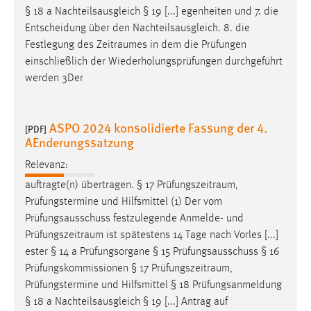
§ 18 a Nachteilsausgleich § 19 [...] egenheiten und 7. die
Entscheidung über den Nachteilsausgleich. 8. die
Festlegung des
Zeitraumes
in dem die Prüfungen
einschließlich der Wiederholungsprüfungen durchgeführt
werden 3Der
ASPO 2024 konsolidierte Fassung der 4.
[PDF]
AEnderungssatzung
Relevanz:
auftragte(n) übertragen. § 17
Prüfungszeitraum
,
Prüfungstermine und Hilfsmittel (1) Der vom
Prüfungsausschuss festzulegende Anmelde- und
Prüfungszeitraum
ist spätestens 14 Tage nach Vorles [...]
ester § 14 a Prüfungsorgane § 15 Prüfungsausschuss § 16
Prüfungskommissionen § 17
Prüfungszeitraum
,
Prüfungstermine und Hilfsmittel § 18 Prüfungsanmeldung
§ 18 a Nachteilsausgleich § 19 [...] Antrag auf