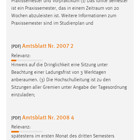
Praxissemester und Vorpraktikum (1) Das fünfte Semester
ist ein Praxissemester, das in einem
Zeitraum
von 20
Wochen abzuleisten ist. Weitere Informationen zum
Praxissemester sind im Studienplan und
Amtsblatt Nr. 2007 2
[PDF]
Relevanz:
Hinweis auf die Dringlichkeit eine Sitzung unter
Beachtung einer Ladungsfrist von 3 Werktagen
anberaumen
. (3) Die Hochschulleitung ist zu den
Sitzungen aller Gremien unter Angabe der Tagesordnung
einzuladen;
Amtsblatt Nr. 2008 4
[PDF]
Relevanz:
spätestens im ersten Monat des dritten Semesters