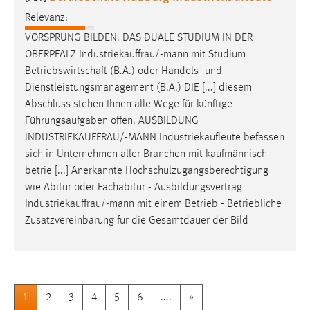
Relevanz:
VORSPRUNG BILDEN. DAS DUALE STUDIUM IN DER
OBERPFALZ
Industriekauffrau/-mann
mit Studium
Betriebswirtschaft (B.A.) oder Handels- und
Dienstleistungsmanagement (B.A.) DIE [...] diesem
Abschluss stehen Ihnen alle Wege für künftige
Führungsaufgaben offen. AUSBILDUNG
INDUSTRIEKAUFFRAU/-MANN
Industriekaufleute befassen
sich in Unternehmen aller Branchen mit kaufmännisch-
betrie [...] Anerkannte Hochschulzugangsberechtigung
wie Abitur oder Fachabitur - Ausbildungsvertrag
Industriekauffrau/-mann
mit einem Betrieb - Betriebliche
Zusatzvereinbarung für die Gesamtdauer der Bild
1
2
3
4
5
6
....
»