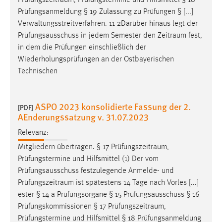
Prüfungszeitraum
, Prüfungstermine und Hilfsmittel § 18
Prüfungsanmeldung § 19 Zulassung zu Prüfungen § [...]
Verwaltungsstreitverfahren. 11 2Darüber hinaus legt der
Prüfungsausschuss in jedem Semester den
Zeitraum
fest,
in dem die Prüfungen einschließlich der
Wiederholungsprüfungen an der Ostbayerischen
Technischen
ASPO 2023 konsolidierte Fassung der 2.
[PDF]
AEnderungssatzung v. 31.07.2023
Relevanz:
Mitgliedern übertragen. § 17
Prüfungszeitraum
,
Prüfungstermine und Hilfsmittel (1) Der vom
Prüfungsausschuss festzulegende Anmelde- und
Prüfungszeitraum
ist spätestens 14 Tage nach Vorles [...]
ester § 14 a Prüfungsorgane § 15 Prüfungsausschuss § 16
Prüfungskommissionen § 17
Prüfungszeitraum
,
Prüfungstermine und Hilfsmittel § 18 Prüfungsanmeldung