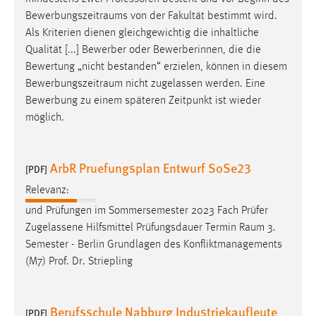
Bewerbungszeitraums
von der Fakultät bestimmt wird.
Als Kriterien dienen gleichgewichtig die inhaltliche
Qualität [...] Bewerber oder Bewerberinnen, die die
Bewertung „nicht bestanden“ erzielen, können in diesem
Bewerbungszeitraum
nicht zugelassen werden. Eine
Bewerbung zu einem späteren Zeitpunkt ist wieder
möglich.
ArbR Pruefungsplan Entwurf SoSe23
[PDF]
Relevanz:
und Prüfungen im Sommersemester 2023 Fach Prüfer
Zugelassene Hilfsmittel Prüfungsdauer Termin
Raum
3.
Semester - Berlin Grundlagen des Konfliktmanagements
(M7) Prof. Dr. Striepling
Berufsschule Nabburg Industriekaufleute
[PDF]