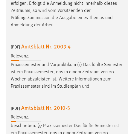
erfolgen. Erfolgt die Anmeldung nicht innerhalb dieses
Zeitraums
, so wird vom Vorsitzenden der
Prüfungskommission die Ausgabe eines Themas und
Anmeldung der Arbeit
Amtsblatt Nr. 2009 4
[PDF]
Relevanz:
Praxissemester und Vorpraktikum (1) Das fünfte Semester
ist ein Praxissemester, das in einem
Zeitraum
von 20
Wochen abzuleisten ist. Weitere Informationen zum
Praxissemester sind im Studienplan und
Amtsblatt Nr. 2010-5
[PDF]
Relevanz:
beschrieben. §7 Praxissemester Das fünfte Semester ist
ein Praxissemester, das in einem
Zeitraum
von 20