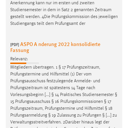
Anerkennung kann nur im ersten und zweiten
Studiensemester in dem in Satz 2 genannten
Zeitraum
gestellt werden. 4Die Prüfungskommission des jeweiligen
Studiengangs teilt dem Prüfungsamt der
ASPO A nderung 2022 konsolidierte
[PDF]
Fassung
Relevanz:
Mitgliedern übertragen. 1 § 17
Prüfungszeitraum
,
Prüfungstermine und Hilfsmittel (1) Der vom
Prüfungsausschuss festzulegende Anmelde- und
Prüfungszeitraum
ist spätestens 14 Tage nach
Vorlesungsbeginn [...] § 14 Praktisches Studiensemester §
15 Prüfungsausschuss § 16 Prüfungskommissionen § 17
Prüfungszeitraum
, Prüfungstermine und Hilfsmittel § 18
Prüfungsanmeldung § 19 Zulassung zu Prüfungen § [...] zu
Verwaltungsstreitverfahren. 2Darüber hinaus legt der