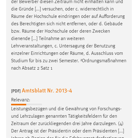
der Bewerber diesen
Zeitraum
nicht einhalten kann und
die Gründe [...] versuchen, oder c. widerrechtlich in
Räume
der Hochschule eindringen oder auf Aufforderung
des Berechtigten sich nicht entfernen, oder d. Gebäude
bzw.
Räume
der Hochschule oder deren Zwecken
dienende [...] Teilnahme an weiteren
Lehrveranstaltungen, c. Untersagung der Benutzung
einzelner Einrichtungen oder
Räume
, d. Ausschluss vom
Studium für bis zu zwei Semester. ²Ordnungsmaßnahmen
nach Absatz 2 Satz 1
Amtsblatt Nr. 2013-4
[PDF]
Relevanz:
Leistungsbezügen und die Gewährung von Forschungs-
und Lehrzulagen genannten Tätigkeitsfeldern für den
Zeitraum
der zurückliegenden drei Jahre darzulegen. (4)
Der Antrag ist der Präsidentin oder dem Präsidenten [...]