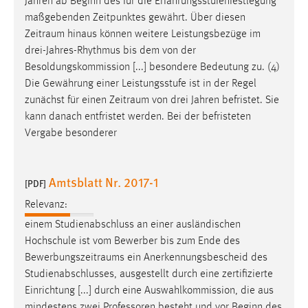
Jahren ab Beginn des für die Erfahrungsstufenfestlegung
maßgebenden Zeitpunktes gewährt. Über diesen
Zeitraum
hinaus können weitere Leistungsbezüge im
drei-Jahres-Rhythmus bis dem von der
Besoldungskommission [...] besondere Bedeutung zu. (4)
Die Gewährung einer Leistungsstufe ist in der Regel
zunächst für einen
Zeitraum
von drei Jahren befristet. Sie
kann danach entfristet werden. Bei der befristeten
Vergabe besonderer
Amtsblatt Nr. 2017-1
[PDF]
Relevanz:
einem Studienabschluss an einer ausländischen
Hochschule ist vom Bewerber bis zum Ende des
Bewerbungszeitraums
ein Anerkennungsbescheid des
Studienabschlusses, ausgestellt durch eine zertifizierte
Einrichtung [...] durch eine Auswahlkommission, die aus
mindestens zwei Professoren besteht und vor Beginn des